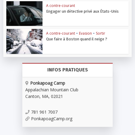
A contre-courant
Engager un détective privé aux États-Unis
A contre-courant
•
Evasion
•
Sortir
Que faire à Boston quand il neige ?
INFOS PRATIQUES
Ponkapoag Camp
Appalachian Mountain Club
Canton
,
MA
,
02021
781 961 7007
PonkapoagCamp.org