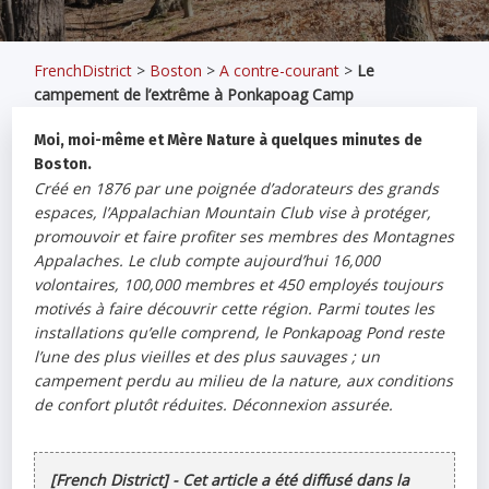
FrenchDistrict
>
Boston
>
A contre-courant
>
Le
campement de l’extrême à Ponkapoag Camp
Moi, moi-même et Mère Nature à quelques minutes de
Boston.
Créé en 1876 par une poignée d’adorateurs des grands
espaces, l’Appalachian Mountain Club vise à protéger,
promouvoir et faire profiter ses membres des Montagnes
Appalaches. Le club compte aujourd’hui 16,000
volontaires, 100,000 membres et 450 employés toujours
motivés à faire découvrir cette région. Parmi toutes les
installations qu’elle comprend, le Ponkapoag Pond reste
l’une des plus vieilles et des plus sauvages ; un
campement perdu au milieu de la nature, aux conditions
de confort plutôt réduites. Déconnexion assurée.
[French District] - Cet article a été diffusé dans la