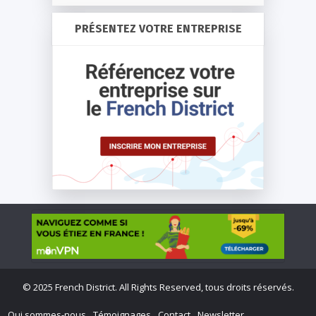
PRÉSENTEZ VOTRE ENTREPRISE
©
2025 French District. All Rights Reserved, tous droits réservés.
Qui sommes-nous
Témoignages
Contact
Newsletter