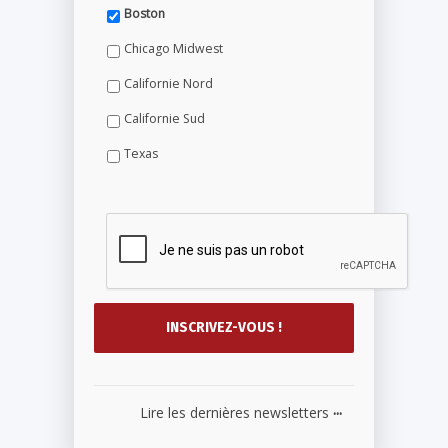
Boston
Chicago Midwest
Californie Nord
Californie Sud
Texas
...
Lire les dernières newsletters