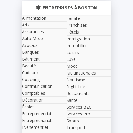
ENTREPRISES À BOSTON
Alimentation
Famille
Arts
Franchises
Assurances
Hôtels
Auto Moto
Immigration
Avocats
Immobilier
Banques
Loisirs
Bâtiment
Luxe
Beauté
Mode
Cadeaux
Multinationales
Coaching
Nautisme
Communication
Night Life
Comptables
Restaurants
Décoration
Santé
Écoles
Services B2C
Entrepreneuriat
Services Pro
Entrepreunariat
Sports
Evènementiel
Transport