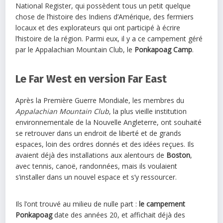
National Register, qui possèdent tous un petit quelque
chose de l’histoire des Indiens d’Amérique, des fermiers
locaux et des explorateurs qui ont participé à écrire
l’histoire de la région. Parmi eux, il y a ce campement géré
par le Appalachian Mountain Club, le
Ponkapoag Camp
.
Le Far West en version Far East
Après la Première Guerre Mondiale, les membres du
Appalachian Mountain Club
, la plus vieille institution
environnementale de la Nouvelle Angleterre, ont souhaité
se retrouver dans un endroit de liberté et de grands
espaces, loin des ordres donnés et des idées reçues. Ils
avaient déjà des installations aux alentours de
Boston
,
avec tennis, canoë, randonnées, mais ils voulaient
s’installer dans un nouvel espace et s’y ressourcer.
Ils l’ont trouvé au milieu de nulle part :
le campement
Ponkapoag
date des années 20, et affichait déjà des