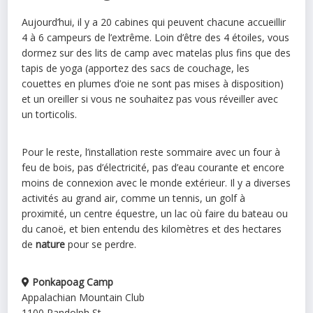
Aujourd’hui, il y a 20 cabines qui peuvent chacune accueillir
4 à 6 campeurs de l’extrême. Loin d’être des 4 étoiles, vous
dormez sur des lits de camp avec matelas plus fins que des
tapis de yoga (apportez des sacs de couchage, les
couettes en plumes d’oie ne sont pas mises à disposition)
et un oreiller si vous ne souhaitez pas vous réveiller avec
un torticolis.
Pour le reste, l’installation reste sommaire avec un four à
feu de bois, pas d’électricité, pas d’eau courante et encore
moins de connexion avec le monde extérieur. Il y a diverses
activités au grand air, comme un tennis, un golf à
proximité, un centre équestre, un lac où faire du bateau ou
du canoë, et bien entendu des kilomètres et des hectares
de
nature
pour se perdre.
Ponkapoag Camp
Appalachian Mountain Club
1100 Randolph St