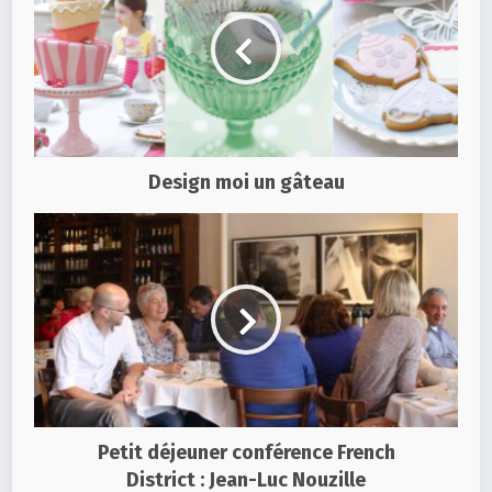
Design moi un gâteau
Petit déjeuner conférence French
District : Jean-Luc Nouzille