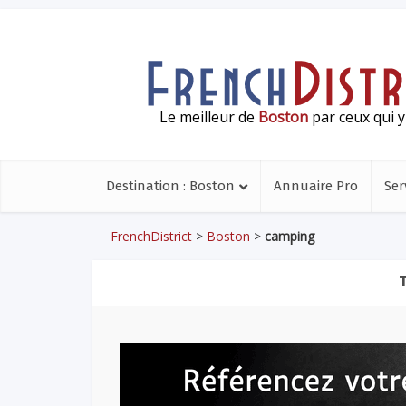
Le meilleur de
Boston
par ceux qui y
Destination : Boston
Annuaire Pro
Ser
FrenchDistrict
>
Boston
>
camping