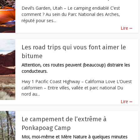
Devil’s Garden, Utah – Le camping endiablé C’est
comment ? Au sein du Parc National des Arches,
réputé pour ses...
...
Lire
Les road trips qui vous font aimer le
bitume
Attention, ces routes peuvent (beaucoup) distraire les
conducteurs.
Hwy 1 Pacific Coast Highway – California Love L’Ouest
californien – Entre villes, vallée et parc national Du
nord au...
...
Lire
Le campement de l’extrême à
Ponkapoag Camp
Moi, moi-même et Mère Nature à quelques minutes