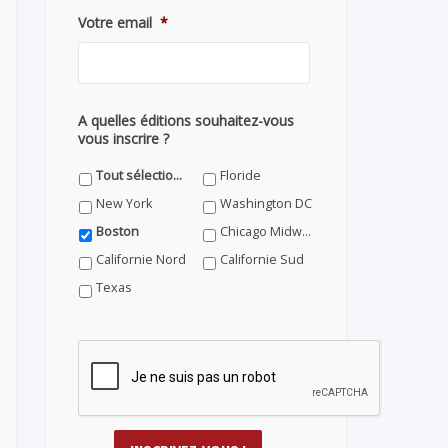
Votre email
*
A quelles éditions souhaitez-vous
vous inscrire ?
Tout sélectionner
Floride
New York
Washington DC
Boston
Chicago Midwest
Californie Nord
Californie Sud
Texas