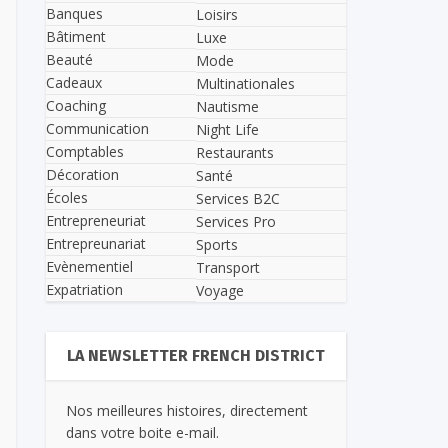
Banques
Loisirs
Bâtiment
Luxe
Beauté
Mode
Cadeaux
Multinationales
Coaching
Nautisme
Communication
Night Life
Comptables
Restaurants
Décoration
Santé
Écoles
Services B2C
Entrepreneuriat
Services Pro
Entrepreunariat
Sports
Evènementiel
Transport
Expatriation
Voyage
LA NEWSLETTER FRENCH DISTRICT
Nos meilleures histoires, directement
dans votre boite e-mail.