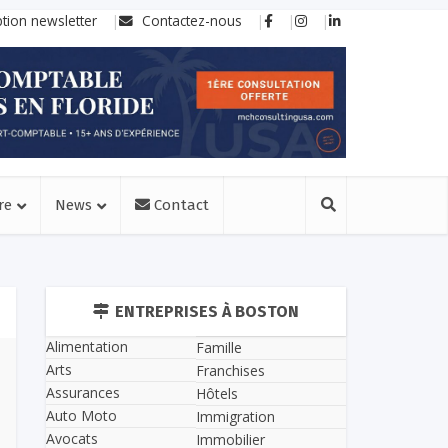
ption newsletter
Contactez-nous
re
News
Contact
ENTREPRISES À BOSTON
Alimentation
Famille
Arts
Franchises
Assurances
Hôtels
Auto Moto
Immigration
Avocats
Immobilier