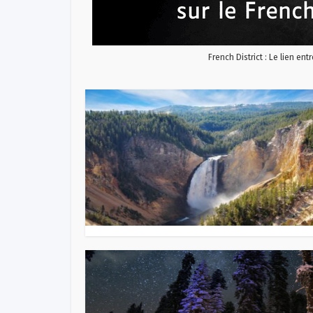
French District : Le lien ent