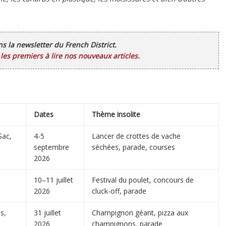
ans la newsletter du French District.
es premiers à lire nos nouveaux articles.
Dates
Thème insolite
Sac,
4-5
Lancer de crottes de vache
septembre
séchées, parade, courses
2026
10–11 juillet
Festival du poulet, concours de
2026
cluck-off, parade
ls,
31 juillet
Champignon géant, pizza aux
2026
champignons, parade