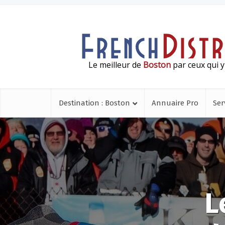
Le meilleur de
Boston
par ceux qui y
Destination : Boston
Annuaire Pro
Ser
L