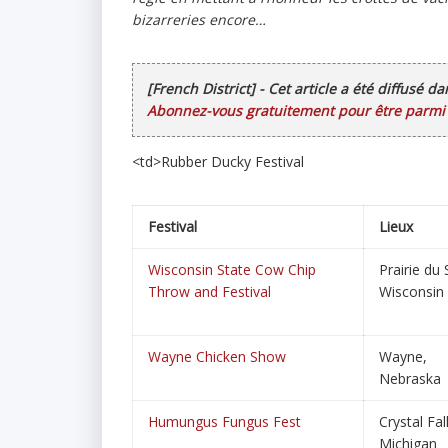
bizarreries encore…
[French District] - Cet article a été diffusé d
Abonnez-vous gratuitement pour être parmi l
<td>Rubber Ducky Festival
Festival
Lieux
Wisconsin State Cow Chip
Prairie du 
Throw and Festival
Wisconsin
Wayne Chicken Show
Wayne,
Nebraska
Humungus Fungus Fest
Crystal Fal
Michigan