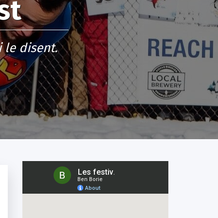
st
 le disent.