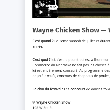
Wayne Chicken Show — 
C’est quand ?
Le 2ème samedi de juillet et duran
année.
C’est quoi ?
Ici, c’est le poulet qui est à l’honneu
Commerce du Nebraska ne fait pas les choses à
lui est entièrement consacré. Au programme des
de jeté d’œufs, concours de chapeaux de poules, 
Le clou du festival :
Les
concours
de danses folklo
Wayne Chicken Show
108 W 3rd St