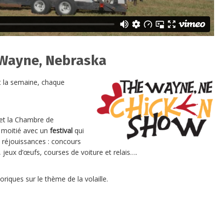
Wayne, Nebraska
t la semaine, chaque
r et la Chambre de
 moitié avec un
festival
qui
 réjouissances : concours
jeux d’œufs, courses de voiture et relais….
riques sur le thème de la volaille.