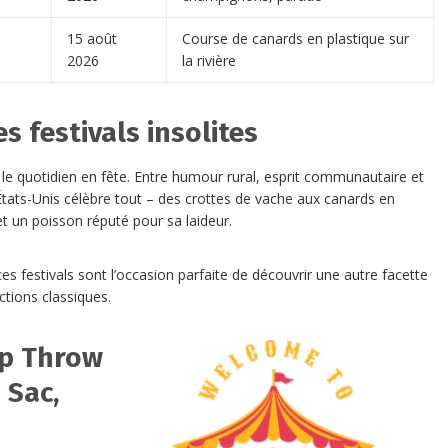
15 août
Course de canards en plastique sur
2026
la rivière
 festivals insolites
 le quotidien en fête. Entre humour rural, esprit communautaire et
tats-Unis célèbre tout – des crottes de vache aux canards en
t un poisson réputé pour sa laideur.
ces festivals sont l’occasion parfaite de découvrir une autre facette
ctions classiques.
ip Throw
 Sac,