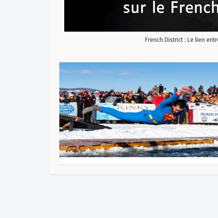
French District : Le lien ent