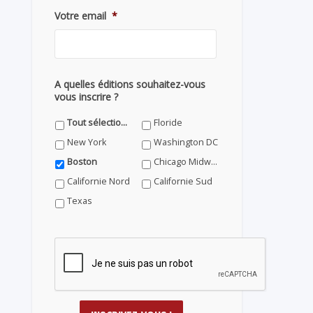
Votre email
*
A quelles éditions souhaitez-vous
vous inscrire ?
Tout sélectionner
Floride
New York
Washington DC
Boston
Chicago Midwest
Californie Nord
Californie Sud
Texas