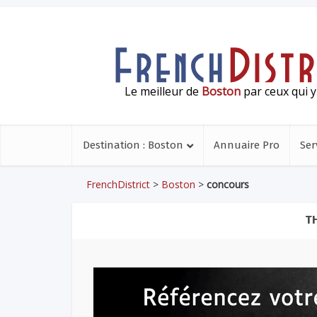
Le meilleur de
Boston
par ceux qui y
Destination : Boston
Annuaire Pro
Ser
FrenchDistrict
>
Boston
>
concours
T