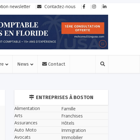
ption newsletter
Contactez-nous
re
News
Contact
ENTREPRISES À BOSTON
Alimentation
Famille
Arts
Franchises
Assurances
Hôtels
Auto Moto
Immigration
Avocats
Immobilier