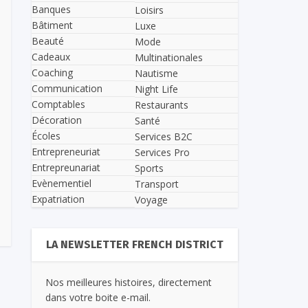
Banques
Loisirs
Bâtiment
Luxe
Beauté
Mode
Cadeaux
Multinationales
Coaching
Nautisme
Communication
Night Life
Comptables
Restaurants
Décoration
Santé
Écoles
Services B2C
Entrepreneuriat
Services Pro
Entrepreunariat
Sports
Evènementiel
Transport
Expatriation
Voyage
LA NEWSLETTER FRENCH DISTRICT
Nos meilleures histoires, directement
dans votre boite e-mail.