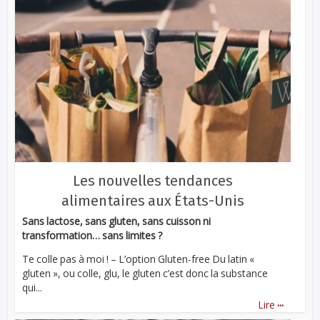
Les nouvelles tendances
alimentaires aux États-Unis
Sans lactose, sans gluten, sans cuisson ni
transformation… sans limites ?
Te colle pas à moi ! – L’option Gluten-free Du latin «
gluten », ou colle, glu, le gluten c’est donc la substance
qui...
...
Lire