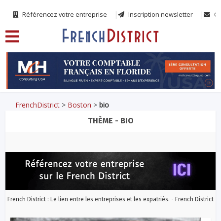
Référencez votre entreprise
Inscription newsletter
Co
FrenchDistrict
>
Boston
>
bio
THÈME - BIO
French District : Le lien entre les entreprises et les expatriés. - French District