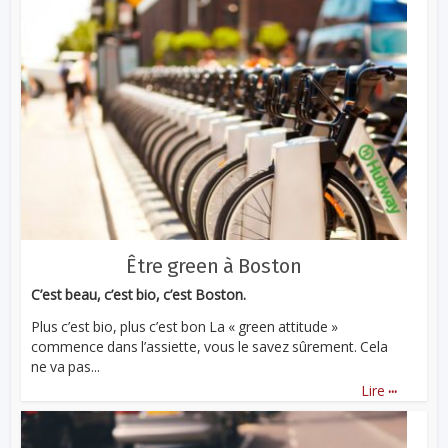
Être green à Boston
C’est beau, c’est bio, c’est Boston.
Plus c’est bio, plus c’est bon La « green attitude »
commence dans l’assiette, vous le savez sûrement. Cela
ne va pas...
...
Lire