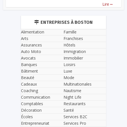
...
Lire
ENTREPRISES À BOSTON
Alimentation
Famille
Arts
Franchises
Assurances
Hôtels
Auto Moto
Immigration
Avocats
Immobilier
Banques
Loisirs
Bâtiment
Luxe
Beauté
Mode
Cadeaux
Multinationales
Coaching
Nautisme
Communication
Night Life
Comptables
Restaurants
Décoration
Santé
Écoles
Services B2C
Entrepreneuriat
Services Pro