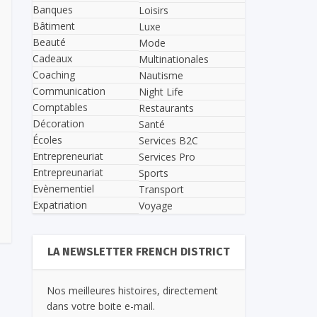
Banques
Loisirs
Bâtiment
Luxe
Beauté
Mode
Cadeaux
Multinationales
Coaching
Nautisme
Communication
Night Life
Comptables
Restaurants
Décoration
Santé
Écoles
Services B2C
Entrepreneuriat
Services Pro
Entrepreunariat
Sports
Evènementiel
Transport
Expatriation
Voyage
LA NEWSLETTER FRENCH DISTRICT
Nos meilleures histoires, directement
dans votre boite e-mail.