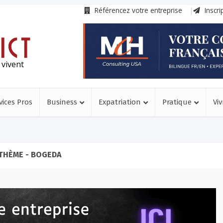
Référencez votre entreprise
Inscri
 vivent
vices Pros
Business
Expatriation
Pratique
Viv
THÈME - BOGEDA