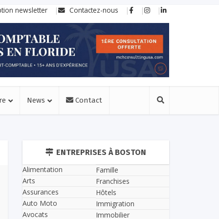
ption newsletter
Contactez-nous
re
News
Contact
ENTREPRISES À BOSTON
Alimentation
Famille
Arts
Franchises
Assurances
Hôtels
Auto Moto
Immigration
Avocats
Immobilier