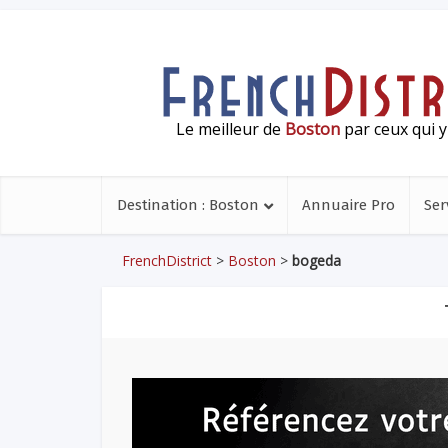
Le meilleur de
Boston
par ceux qui y
Destination : Boston
Annuaire Pro
Ser
FrenchDistrict
>
Boston
>
bogeda