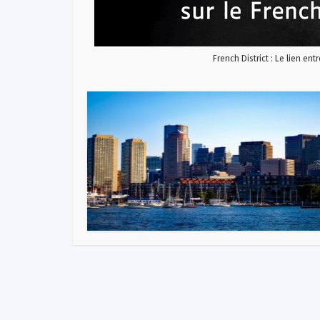
French District : Le lien ent