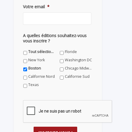
Votre email
*
A quelles éditions souhaitez-vous
vous inscrire ?
Tout sélectionner
Floride
New York
Washington DC
Boston
Chicago Midwest
Californie Nord
Californie Sud
Texas