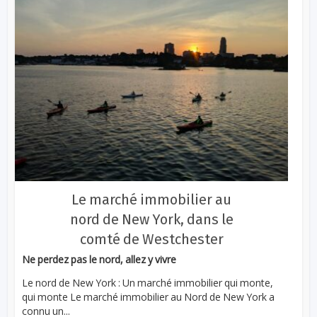
Le marché immobilier au
nord de New York, dans le
comté de Westchester
Ne perdez pas le nord, allez y vivre
Le nord de New York : Un marché immobilier qui monte,
qui monte Le marché immobilier au Nord de New York a
connu un...