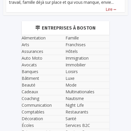
travail, famille déjà sur place et qui vous manque, envie...
...
Lire
ENTREPRISES À BOSTON
Alimentation
Famille
Arts
Franchises
Assurances
Hôtels
Auto Moto
Immigration
Avocats
Immobilier
Banques
Loisirs
Bâtiment
Luxe
Beauté
Mode
Cadeaux
Multinationales
Coaching
Nautisme
Communication
Night Life
Comptables
Restaurants
Décoration
Santé
Écoles
Services B2C