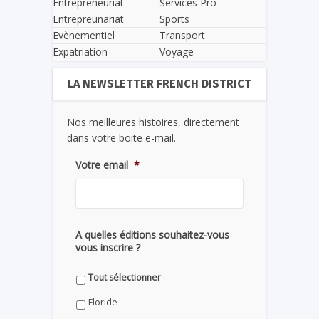
Entrepreneuriat
Services Pro
Entrepreunariat
Sports
Evènementiel
Transport
Expatriation
Voyage
LA NEWSLETTER FRENCH DISTRICT
Nos meilleures histoires, directement
dans votre boite e-mail.
Votre email
*
A quelles éditions souhaitez-vous
vous inscrire ?
Tout sélectionner
Floride