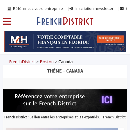
Référencez votre entreprise
Inscription newsletter
Co
FrenchDistrict
>
Boston
>
Canada
THÈME - CANADA
French District : Le lien entre les entreprises et les expatriés. - French District