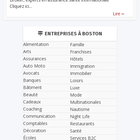
Cliquez ici...
...
Lire
ENTREPRISES À BOSTON
Alimentation
Famille
Arts
Franchises
Assurances
Hôtels
Auto Moto
Immigration
Avocats
Immobilier
Banques
Loisirs
Bâtiment
Luxe
Beauté
Mode
Cadeaux
Multinationales
Coaching
Nautisme
Communication
Night Life
Comptables
Restaurants
Décoration
Santé
Écoles
Services B2C