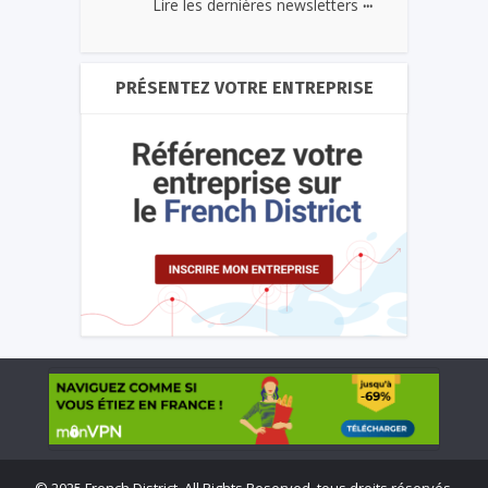
...
Lire les dernières newsletters
PRÉSENTEZ VOTRE ENTREPRISE
©
2025 French District. All Rights Reserved, tous droits réservés.