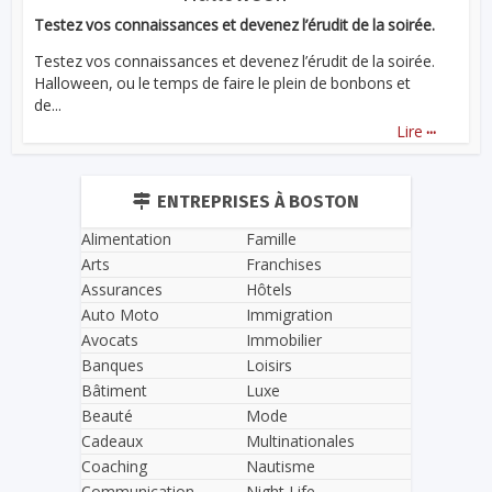
Testez vos connaissances et devenez l’érudit de la soirée.
Testez vos connaissances et devenez l’érudit de la soirée.
Halloween, ou le temps de faire le plein de bonbons et
de...
...
Lire
ENTREPRISES À BOSTON
Alimentation
Famille
Arts
Franchises
Assurances
Hôtels
Auto Moto
Immigration
Avocats
Immobilier
Banques
Loisirs
Bâtiment
Luxe
Beauté
Mode
Cadeaux
Multinationales
Coaching
Nautisme
Communication
Night Life