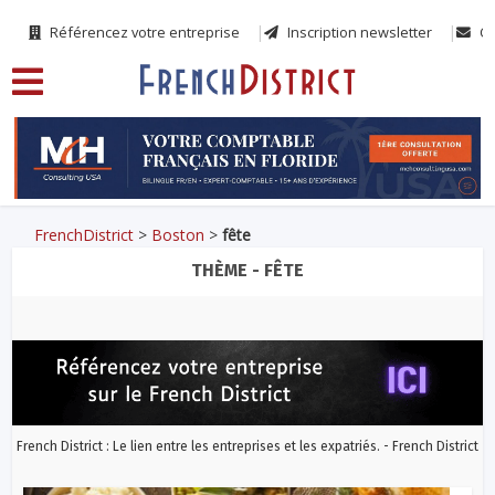
Référencez votre entreprise
Inscription newsletter
Co
FrenchDistrict
>
Boston
>
fête
THÈME - FÊTE
French District : Le lien entre les entreprises et les expatriés. - French District