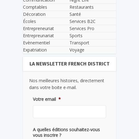
Comptables
Restaurants
Décoration
Santé
Écoles
Services B2C
Entrepreneuriat
Services Pro
Entrepreunariat
Sports
Evènementiel
Transport
Expatriation
Voyage
LA NEWSLETTER FRENCH DISTRICT
Nos meilleures histoires, directement
dans votre boite e-mail.
Votre email
*
A quelles éditions souhaitez-vous
vous inscrire ?