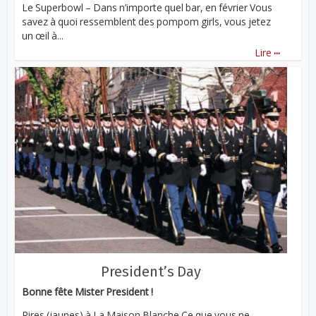
Le Superbowl – Dans n’importe quel bar, en février Vous
savez à quoi ressemblent des pompom girls, vous jetez
un œil à...
...
Lire
President’s Day
Bonne fête Mister President !
Rires (jaunes) à La Maison Blanche Ce que vous ne