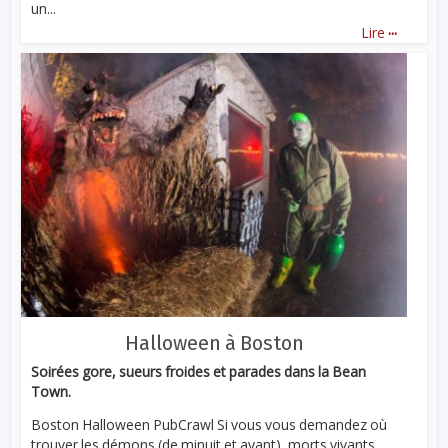
un...
...
Lire
Halloween à Boston
Soirées gore, sueurs froides et parades dans la Bean
Town.
Boston Halloween PubCrawl Si vous vous demandez où
trouver les démons (de minuit et avant), morts vivants,