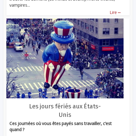
vampires...
...
Lire
Les jours fériés aux États-
Unis
Ces journées où vous êtes payés sans travailler, c’est
quand ?