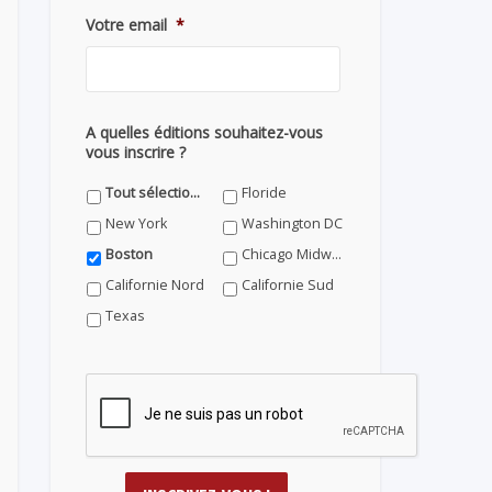
Votre email
*
A quelles éditions souhaitez-vous
vous inscrire ?
Tout sélectionner
Floride
New York
Washington DC
Boston
Chicago Midwest
Californie Nord
Californie Sud
Texas