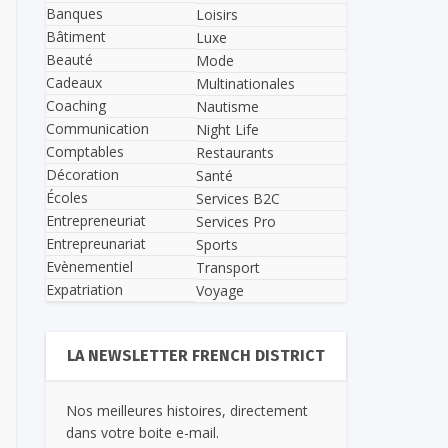
Banques
Loisirs
Bâtiment
Luxe
Beauté
Mode
Cadeaux
Multinationales
Coaching
Nautisme
Communication
Night Life
Comptables
Restaurants
Décoration
Santé
Écoles
Services B2C
Entrepreneuriat
Services Pro
Entrepreunariat
Sports
Evènementiel
Transport
Expatriation
Voyage
LA NEWSLETTER FRENCH DISTRICT
Nos meilleures histoires, directement
dans votre boite e-mail.