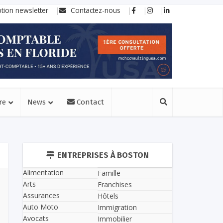
ption newsletter
Contactez-nous
re
News
Contact
ENTREPRISES À BOSTON
Alimentation
Famille
Arts
Franchises
Assurances
Hôtels
Auto Moto
Immigration
Avocats
Immobilier