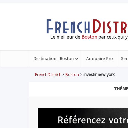
Le meilleur de
Boston
par ceux qui y
Destination : Boston
Annuaire Pro
Ser
FrenchDistrict
>
Boston
>
investir new york
THÈME