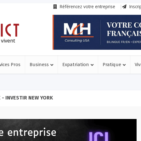
Référencez votre entreprise
Inscri
 vivent
vices Pros
Business
Expatriation
Pratique
Viv
 - INVESTIR NEW YORK