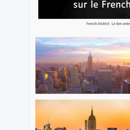
French District : Le lien ent