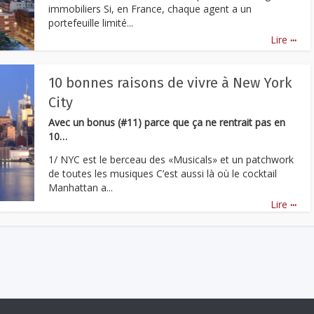
immobiliers Si, en France, chaque agent a un
portefeuille limité...
...
Lire
10 bonnes raisons de vivre à New York
City
Avec un bonus (#11) parce que ça ne rentrait pas en
10…
1/ NYC est le berceau des «Musicals» et un patchwork
de toutes les musiques C’est aussi là où le cocktail
Manhattan a...
...
Lire