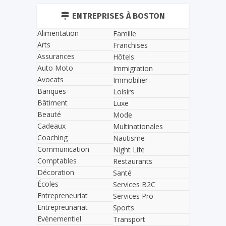
ENTREPRISES À BOSTON
Alimentation
Famille
Arts
Franchises
Assurances
Hôtels
Auto Moto
Immigration
Avocats
Immobilier
Banques
Loisirs
Bâtiment
Luxe
Beauté
Mode
Cadeaux
Multinationales
Coaching
Nautisme
Communication
Night Life
Comptables
Restaurants
Décoration
Santé
Écoles
Services B2C
Entrepreneuriat
Services Pro
Entrepreunariat
Sports
Evènementiel
Transport