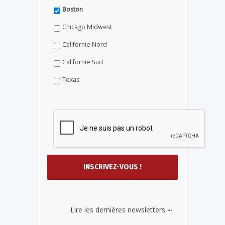
Boston
Chicago Midwest
Californie Nord
Californie Sud
Texas
...
Lire les dernières newsletters