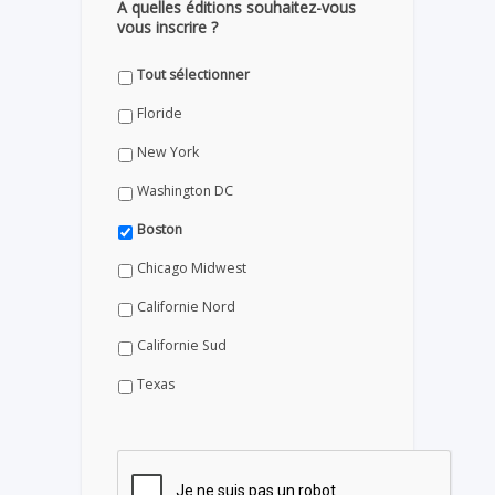
A quelles éditions souhaitez-vous
vous inscrire ?
Tout sélectionner
Floride
New York
Washington DC
Boston
Chicago Midwest
Californie Nord
Californie Sud
Texas