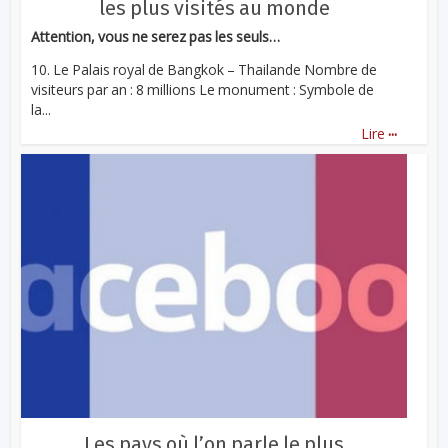
les plus visités au monde
Attention, vous ne serez pas les seuls…
10. Le Palais royal de Bangkok – Thailande Nombre de
visiteurs par an : 8 millions Le monument : Symbole de
la...
...
Lire
Les pays où l’on parle le plus