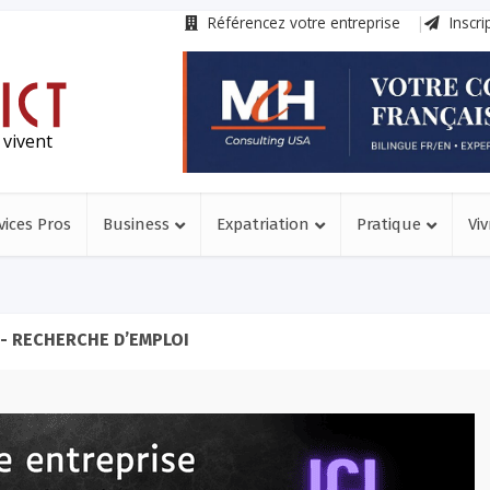
Référencez votre entreprise
Inscri
 vivent
vices Pros
Business
Expatriation
Pratique
Viv
- RECHERCHE D’EMPLOI