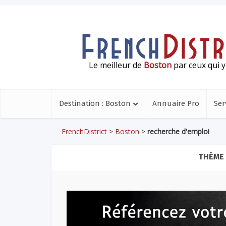
Le meilleur de
Boston
par ceux qui y
Destination : Boston
Annuaire Pro
Ser
FrenchDistrict
>
Boston
>
recherche d'emploi
THÈME 