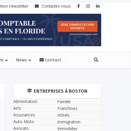
ption newsletter
Contactez-nous
re
News
Contact
ENTREPRISES À BOSTON
Alimentation
Famille
Arts
Franchises
Assurances
Hôtels
Auto Moto
Immigration
Avocats
Immobilier