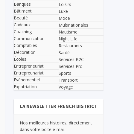
Banques
Loisirs
Bâtiment
Luxe
Beauté
Mode
Cadeaux
Multinationales
Coaching
Nautisme
Communication
Night Life
Comptables
Restaurants
Décoration
Santé
Écoles
Services B2C
Entrepreneuriat
Services Pro
Entrepreunariat
Sports
Evènementiel
Transport
Expatriation
Voyage
LA NEWSLETTER FRENCH DISTRICT
Nos meilleures histoires, directement
dans votre boite e-mail.