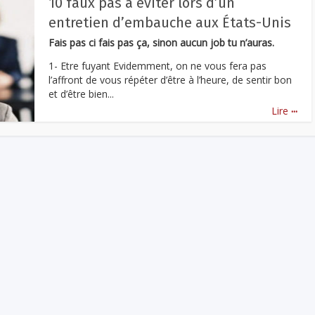
10 faux pas à éviter lors d’un
entretien d’embauche aux États-Unis
Fais pas ci fais pas ça, sinon aucun job tu n’auras.
1- Etre fuyant Evidemment, on ne vous fera pas
l’affront de vous répéter d’être à l’heure, de sentir bon
et d’être bien...
...
Lire