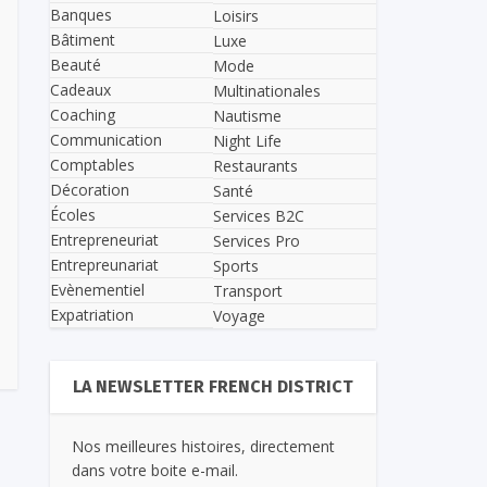
Banques
Loisirs
Bâtiment
Luxe
Beauté
Mode
Cadeaux
Multinationales
Coaching
Nautisme
Communication
Night Life
Comptables
Restaurants
Décoration
Santé
Écoles
Services B2C
Entrepreneuriat
Services Pro
Entrepreunariat
Sports
Evènementiel
Transport
Expatriation
Voyage
LA NEWSLETTER FRENCH DISTRICT
Nos meilleures histoires, directement
dans votre boite e-mail.