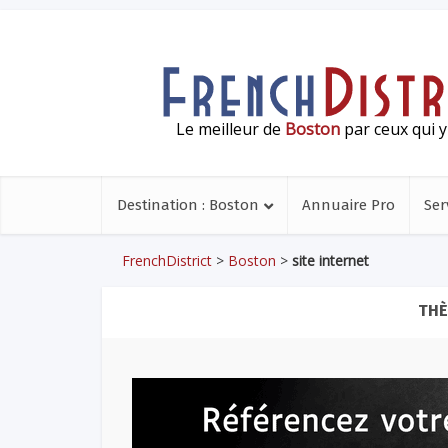
Le meilleur de
Boston
par ceux qui y
Destination : Boston
Annuaire Pro
Ser
FrenchDistrict
>
Boston
>
site internet
THÈ