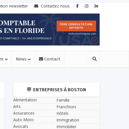
ption newsletter
Contactez-nous
re
News
Contact
ENTREPRISES À BOSTON
Alimentation
Famille
Arts
Franchises
Assurances
Hôtels
Auto Moto
Immigration
Avocats
Immobilier