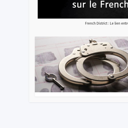
French District : Le lien ent