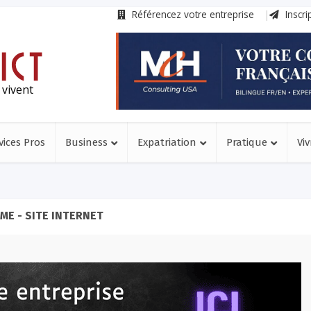
Référencez votre entreprise
Inscri
 vivent
vices Pros
Business
Expatriation
Pratique
Viv
ME - SITE INTERNET