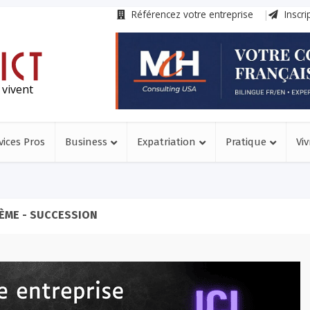
Référencez votre entreprise
Inscri
 vivent
vices Pros
Business
Expatriation
Pratique
Viv
ÈME - SUCCESSION