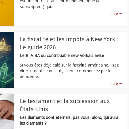
est un contrat établi entre une personne (le
souscripteur) qui...
...
Lire
La fiscalité et les impôts à New York :
Le guide 2026
Le B. A BA du contribuable new-yorkais avisé
Si vous êtes déjà calé sur la fiscalité américaine, lisez
directement ce qui suit, sinon, commencez par le
deuxième...
...
Lire
Le testament et la succession aux
États-Unis
Les diamants sont éternels, pas vous, alors, qui aura
les diamants ?