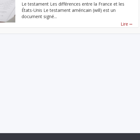
Le testament Les différences entre la France et les
États-Unis Le testament américain (will) est un
document signé...
...
Lire