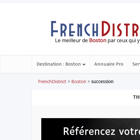
Le meilleur de
Boston
par ceux qui y
Destination : Boston
Annuaire Pro
Ser
FrenchDistrict
>
Boston
>
succession
TH