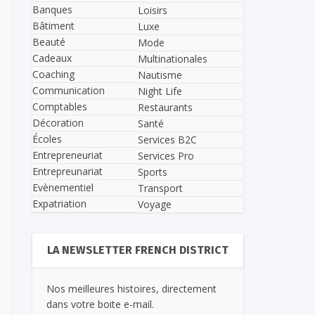
Banques
Loisirs
Bâtiment
Luxe
Beauté
Mode
Cadeaux
Multinationales
Coaching
Nautisme
Communication
Night Life
Comptables
Restaurants
Décoration
Santé
Écoles
Services B2C
Entrepreneuriat
Services Pro
Entrepreunariat
Sports
Evènementiel
Transport
Expatriation
Voyage
LA NEWSLETTER FRENCH DISTRICT
Nos meilleures histoires, directement
dans votre boite e-mail.