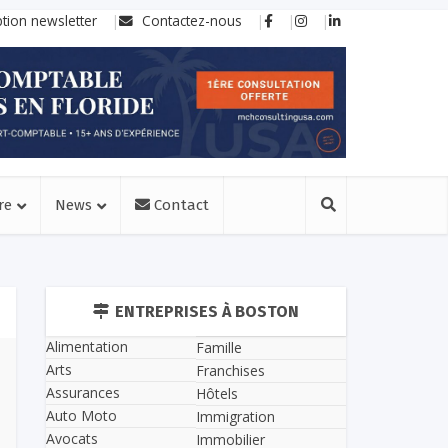
ption newsletter
Contactez-nous
re
News
Contact
ENTREPRISES À BOSTON
Alimentation
Famille
Arts
Franchises
Assurances
Hôtels
Auto Moto
Immigration
Avocats
Immobilier