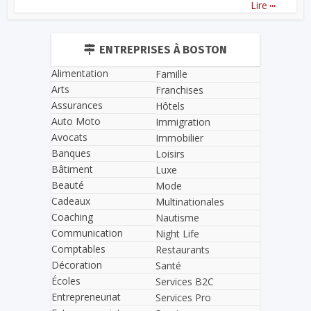
...
Lire
ENTREPRISES À BOSTON
Alimentation
Famille
Arts
Franchises
Assurances
Hôtels
Auto Moto
Immigration
Avocats
Immobilier
Banques
Loisirs
Bâtiment
Luxe
Beauté
Mode
Cadeaux
Multinationales
Coaching
Nautisme
Communication
Night Life
Comptables
Restaurants
Décoration
Santé
Écoles
Services B2C
Entrepreneuriat
Services Pro