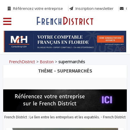
Référencez votre entreprise
Inscription newsletter
Co
FrenchDistrict
>
Boston
>
supermarchés
THÈME - SUPERMARCHÉS
French District : Le lien entre les entreprises et les expatriés. - French District