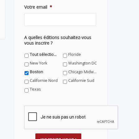
Votre email
*
A quelles éditions souhaitez-vous
vous inscrire ?
Tout sélectionner
Floride
New York
Washington DC
Boston
Chicago Midwest
Californie Nord
Californie Sud
Texas