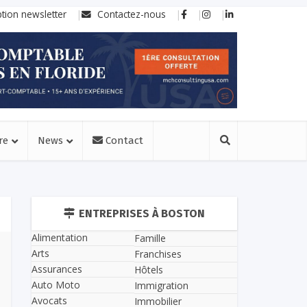
ption newsletter
Contactez-nous
re
News
Contact
ENTREPRISES À BOSTON
Alimentation
Famille
Arts
Franchises
Assurances
Hôtels
Auto Moto
Immigration
Avocats
Immobilier