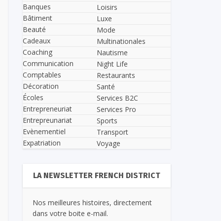
Banques
Loisirs
Bâtiment
Luxe
Beauté
Mode
Cadeaux
Multinationales
Coaching
Nautisme
Communication
Night Life
Comptables
Restaurants
Décoration
Santé
Écoles
Services B2C
Entrepreneuriat
Services Pro
Entrepreunariat
Sports
Evènementiel
Transport
Expatriation
Voyage
LA NEWSLETTER FRENCH DISTRICT
Nos meilleures histoires, directement
dans votre boite e-mail.