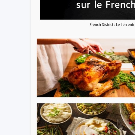
French District : Le lien ent