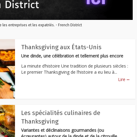
re les entreprises et les expatriés. - French District
Thanksgiving aux États-Unis
Une dinde, une célébration et tellement plus encore
La minute d’histoire Une tradition de plusieurs siècles :
Le premier Thanksgiving de l’histoire a eu lieu à...
...
Lire
Les spécialités culinaires de
Thanksgiving
Variantes et déclinaisons gourmandes (ou
écœurantes) autour de la dinde et de la citrouille.