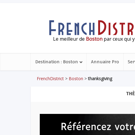
Le meilleur de
Boston
par ceux qui y
Destination : Boston
Annuaire Pro
Ser
FrenchDistrict
>
Boston
>
thanksgiving
THÈ