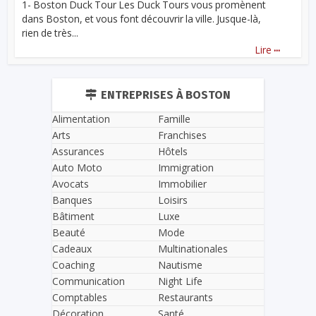
1- Boston Duck Tour Les Duck Tours vous promènent
dans Boston, et vous font découvrir la ville. Jusque-là,
rien de très...
...
Lire
ENTREPRISES À BOSTON
Alimentation
Famille
Arts
Franchises
Assurances
Hôtels
Auto Moto
Immigration
Avocats
Immobilier
Banques
Loisirs
Bâtiment
Luxe
Beauté
Mode
Cadeaux
Multinationales
Coaching
Nautisme
Communication
Night Life
Comptables
Restaurants
Décoration
Santé