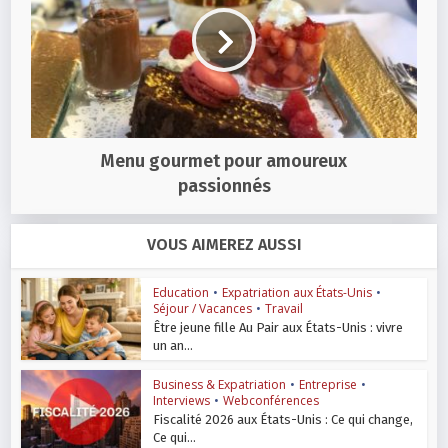
Menu gourmet pour amoureux
passionnés
VOUS AIMEREZ AUSSI
Education
•
Expatriation aux États-Unis
•
Séjour / Vacances
•
Travail
Être jeune fille Au Pair aux États-Unis : vivre
un an...
Business & Expatriation
•
Entreprise
•
Interviews
•
Webconférences
Fiscalité 2026 aux États-Unis : Ce qui change,
Ce qui...