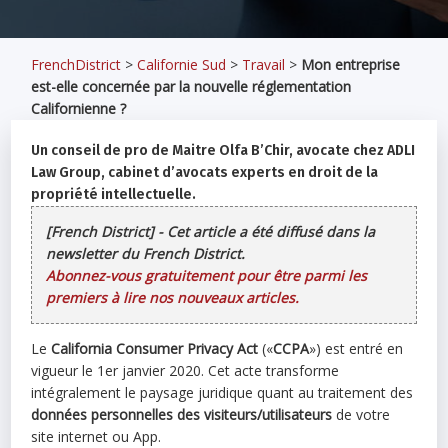
FrenchDistrict
>
Californie Sud
>
Travail
>
Mon entreprise
est-elle concernée par la nouvelle réglementation
Californienne ?
Un conseil de pro de Maitre Olfa B’Chir, avocate chez ADLI
Law Group, cabinet d’avocats experts en droit de la
propriété intellectuelle.
[French District] - Cet article a été diffusé dans la
newsletter du French District.
Abonnez-vous gratuitement pour être parmi les
premiers à lire nos nouveaux articles.
Le
California Consumer Privacy Act
(«
CCPA
») est entré en
vigueur le 1er janvier 2020. Cet acte transforme
intégralement le paysage juridique quant au traitement des
données personnelles des visiteurs/utilisateurs
de votre
site internet ou App.