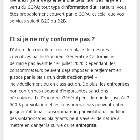
«vendez» (cela a également une définition très large en
vertu du
CCPA
) tout type d’
information
d’utilisateurs, vous
êtes probablement couvert par le CCPA, et cela, que vos
services soient B2C ou B2B.
Et si je ne m’y conforme pas ?
D’abord, le contrôle et mise en place de mesures
coercitives par le Procureur Général de Californie ne
démarre pas avant le 1er juillet 2020. Cependant, les
consommateurs peuvent déjà imposer le règlement en
justice par le biais d’un
droit d’action privé
–
individuellement ou en class action. De plus, les
entreprises
non conformes risquent d’importantes sanctions
pécuniaires. Le Procureur Général peut demander jusqu’à 7
500 $ par violation et les consommateurs peuvent obtenir
jusqu’à 750 $ par consommateur, par violation. L’addition
des violations/des plaignants peut s’avérer de nature à
mettre en danger la survie d’une
entreprise
.