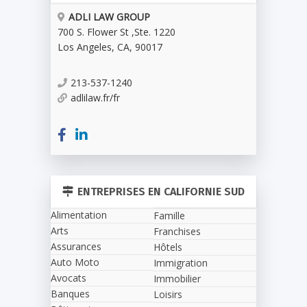
ADLI LAW GROUP
700 S. Flower St
,
Ste. 1220
Los Angeles
,
CA
,
90017
213-537-1240
adlilaw.fr/fr
ENTREPRISES EN CALIFORNIE SUD
Alimentation
Famille
Arts
Franchises
Assurances
Hôtels
Auto Moto
Immigration
Avocats
Immobilier
Banques
Loisirs