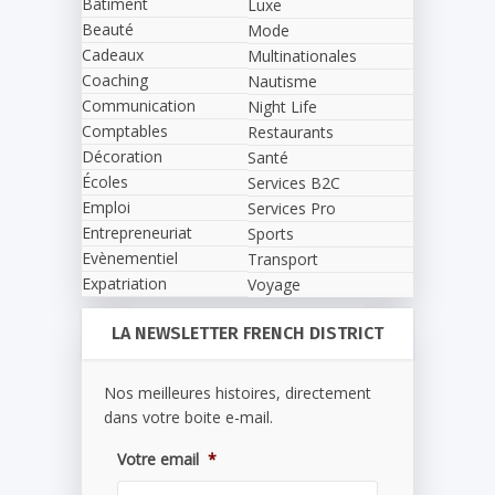
Bâtiment
Luxe
Beauté
Mode
Cadeaux
Multinationales
Coaching
Nautisme
Communication
Night Life
Comptables
Restaurants
Décoration
Santé
Écoles
Services B2C
Emploi
Services Pro
Entrepreneuriat
Sports
Evènementiel
Transport
Expatriation
Voyage
LA NEWSLETTER FRENCH DISTRICT
Nos meilleures histoires, directement
dans votre boite e-mail.
Votre email
*