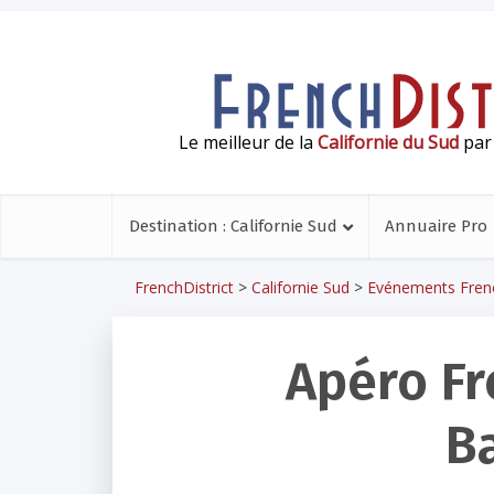
Le meilleur de la
Californie du Sud
par 
Destination : Californie Sud
Annuaire Pro
FrenchDistrict
>
Californie Sud
>
Evénements Frenc
Apéro Fr
B