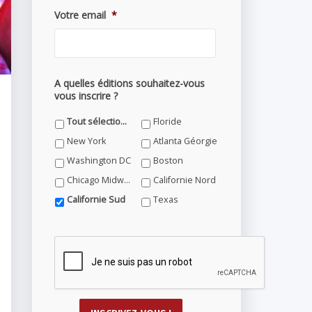
Votre email
*
A quelles éditions souhaitez-vous
vous inscrire ?
Tout sélectionner
Floride
New York
Atlanta Géorgie
Washington DC
Boston
Chicago Midwest
Californie Nord
Californie Sud
Texas