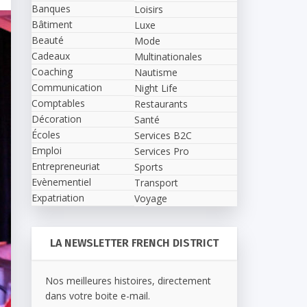
Banques
Loisirs
Bâtiment
Luxe
Beauté
Mode
Cadeaux
Multinationales
Coaching
Nautisme
Communication
Night Life
Comptables
Restaurants
Décoration
Santé
Écoles
Services B2C
Emploi
Services Pro
Entrepreneuriat
Sports
Evènementiel
Transport
Expatriation
Voyage
LA NEWSLETTER FRENCH DISTRICT
Nos meilleures histoires, directement
dans votre boite e-mail.