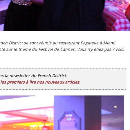
nch District se sont réunis au restaurant Bagatelle à Miami
e sur le thème du Festival de Cannes. Vous n’y étiez pas ? Voici
ans la newsletter du French District.
es premiers à lire nos nouveaux articles.