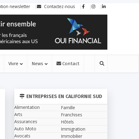
ption newsletter
Contactez-nous
Vivre
News
Contact
ENTREPRISES EN CALIFORNIE SUD
Alimentation
Famille
Arts
Franchises
Assurances
Hôtels
Auto Moto
Immigration
Avocats
Immobilier