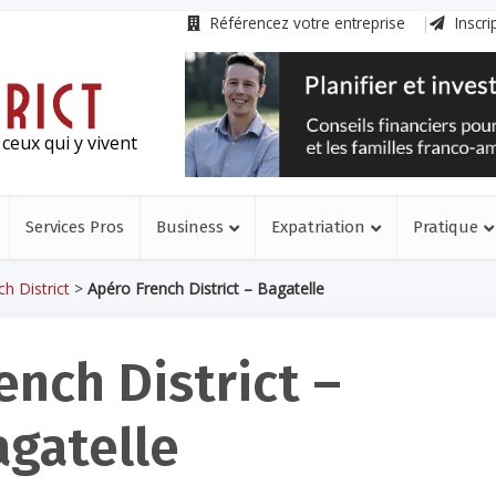
Référencez votre entreprise
Inscri
ceux qui y vivent
Services Pros
Business
Expatriation
Pratique
h District
>
Apéro French District – Bagatelle
ench District –
agatelle