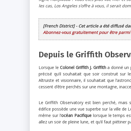
les cas, Los Angeles s’offre à vous, il serait 
[French District] - Cet article a été diffusé d
Abonnez-vous gratuitement pour être parmi l
Depuis le Griffith Obser
Lorsque le
Colonel Griffith J. Griffith
a donné un p
précisé qu’il souhaitait que soir construit sur 
Altruiste et visionnaire, il souhaitait que l’astr
cessent d’être perchés sur une montagne, inacce
Le Griffith Observatory est bien perché, mais 
édifice possède une vue superbe sur la ville de 
même sur l’
océan Pacifique
lorsque le temps est
allez un soir de pleine lune, et qu’il faut piétine