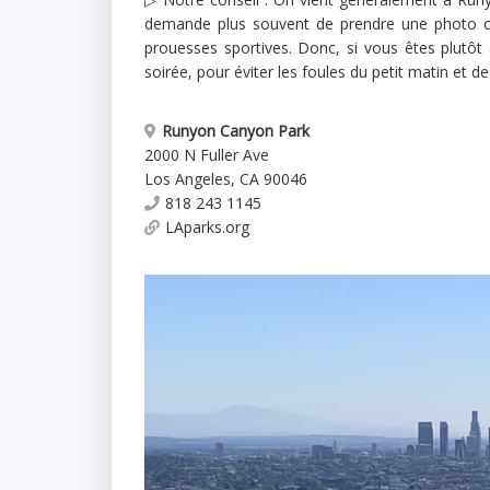
demande plus souvent de prendre une photo ou
prouesses sportives. Donc, si vous êtes plutôt
soirée, pour éviter les foules du petit matin et de 
Runyon Canyon Park
2000 N Fuller Ave
Los Angeles
,
CA
90046
818 243 1145
LAparks.org