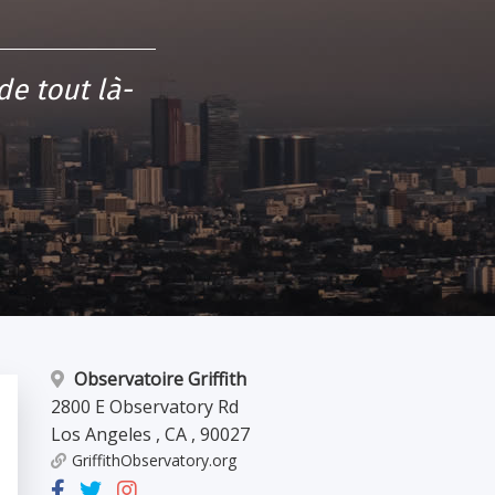
de tout là-
Observatoire Griffith
2800 E Observatory Rd
Los Angeles
,
CA
,
90027
GriffithObservatory.org