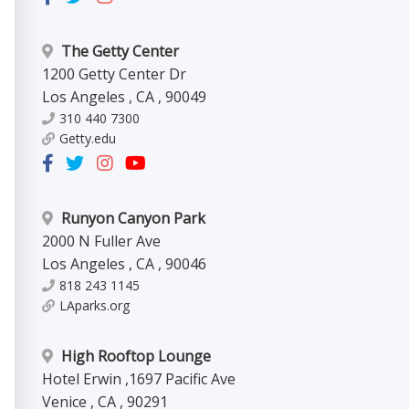
The Getty Center
1200 Getty Center Dr
Los Angeles
,
CA
,
90049
310 440 7300
Getty.edu
Runyon Canyon Park
2000 N Fuller Ave
Los Angeles
,
CA
,
90046
818 243 1145
LAparks.org
High Rooftop Lounge
Hotel Erwin
,
1697 Pacific Ave
Venice
,
CA
,
90291