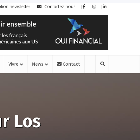
ption newsletter
Contactez-nous
Vivre
News
Contact
ur Los