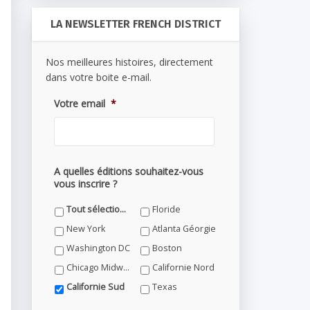
LA NEWSLETTER FRENCH DISTRICT
Nos meilleures histoires, directement
dans votre boite e-mail.
Votre email
*
A quelles éditions souhaitez-vous
vous inscrire ?
Tout sélectionner
Floride
New York
Atlanta Géorgie
Washington DC
Boston
Chicago Midwest
Californie Nord
Californie Sud
Texas