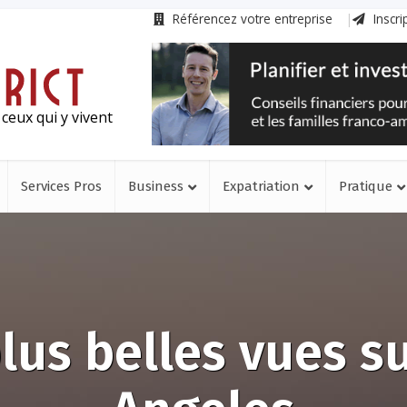
Référencez votre entreprise
Inscri
ceux qui y vivent
Services Pros
Business
Expatriation
Pratique
lus belles vues s