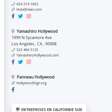
424 214 1062
HotelErwin.com
Yamashiro Hollywood
1999 N Sycamore Ave
Los Angeles
,
CA
,
90068
323 466 5125
YamashiroHollywood.com
Panneau Hollywood
HollywoodSign.org
ENTREPRISES EN CALIFORNIE SUD