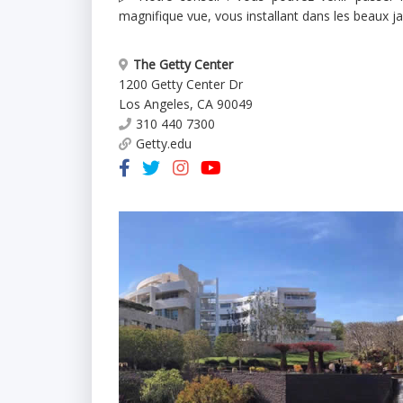
magnifique vue, vous installant dans les beaux j
The Getty Center
1200 Getty Center Dr
Los Angeles
,
CA
90049
310 440 7300
Getty.edu