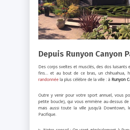
Depuis Runyon Canyon P
Des corps sveltes et musclés, des dos luisants 
fins… et au bout de ce bras, un chihuahua, ha
randonnée
la plus célèbre de la ville : à
Runyon C
Outre y venir pour votre sport annuel, vous po
petite boucle), qui vous emmène au-dessus de l
mais aussi toute la ville jusqu’à Downtown, le
Pacifique.
▷ Notre conseil : On vient généralement à Run