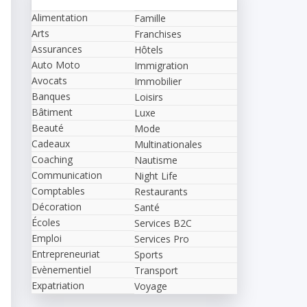
Alimentation
Famille
Arts
Franchises
Assurances
Hôtels
Auto Moto
Immigration
Avocats
Immobilier
Banques
Loisirs
Bâtiment
Luxe
Beauté
Mode
Cadeaux
Multinationales
Coaching
Nautisme
Communication
Night Life
Comptables
Restaurants
Décoration
Santé
Écoles
Services B2C
Emploi
Services Pro
Entrepreneuriat
Sports
Evènementiel
Transport
Expatriation
Voyage