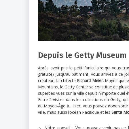
Depuis le Getty Museum
Après avoir pris le petit funiculaire qui vous t
gratuite) jusqu’au bâtiment, vous arrivez à ce jol
créateur, l’architecte
Richard Meier.
Magnifique e
Mountains, le Getty Center se constitue de plusi
superbes vues sur la ville depuis n’importe quel é
Entre 2 visites dans les collections du Getty, q
du Moyen-Âge à… hier, vous pouvez donc sortir su
ville, mais aussi l’océan Pacifique et les
Santa Mo
▷ Notre conseil : Vous pouvez venir passer l