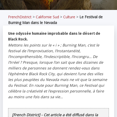
FrenchDistrict
>
Californie Sud
>
Culture
>
Le Festival de
Burning Man dans le Nevada
Une odyssée humaine improbable dans le désert de
Black Rock.
Mettons les points sur le «
i
» ; Burning Man, c’est le
festival de l’Improvisation, l’Instantanéité,
l’Incompréhensible, l’Indescriptible, l’Incongru… De
l’Irréel ? Presque, lorsque l’on sait que des dizaines de
milliers de personnes se donnent rendez-vous dans
l’éphémère Black Rock City, qui devient l’une des villes
les plus peuplées du Nevada mais ne vit que la semaine
du Festival. En route pour Burning Man, ce Festival qui
célèbre la créativité et l’expression personnelle, à faire
au moins une fois dans sa vie…
[French District] - Cet article a été diffusé dans la