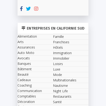
ENTREPRISES EN CALIFORNIE SUD
Alimentation
Famille
Arts
Franchises
Assurances
Hôtels
Auto Moto
Immigration
Avocats
Immobilier
Banques
Loisirs
Bâtiment
Luxe
Beauté
Mode
Cadeaux
Multinationales
Coaching
Nautisme
Communication
Night Life
Comptables
Restaurants
Décoration
Santé