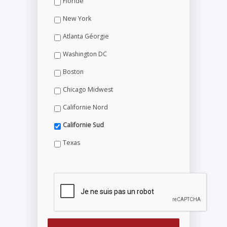
Floride
New York
Atlanta Géorgie
Washington DC
Boston
Chicago Midwest
Californie Nord
Californie Sud
Texas