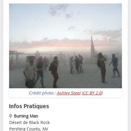
Crédit photo :
Ashley Steel
(
CC BY 2.0
)
Infos Pratiques
Burning Man
Désert de Black Rock
Pershing County
,
NV