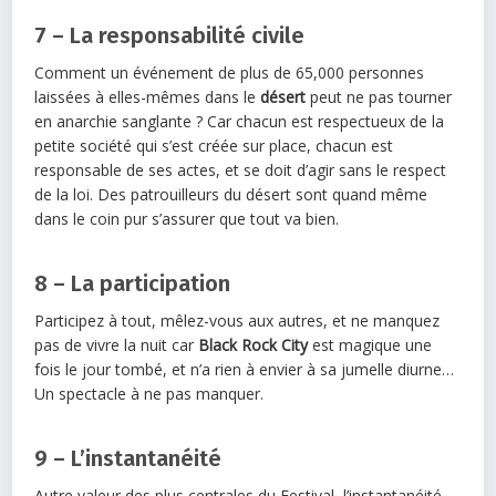
7 – La responsabilité civile
Comment un événement de plus de 65,000 personnes
laissées à elles-mêmes dans le
désert
peut ne pas tourner
en anarchie sanglante ? Car chacun est respectueux de la
petite société qui s’est créée sur place, chacun est
responsable de ses actes, et se doit d’agir sans le respect
de la loi. Des patrouilleurs du désert sont quand même
dans le coin pur s’assurer que tout va bien.
8 – La participation
Participez à tout, mêlez-vous aux autres, et ne manquez
pas de vivre la nuit car
Black Rock City
est magique une
fois le jour tombé, et n’a rien à envier à sa jumelle diurne…
Un spectacle à ne pas manquer.
9 – L’instantanéité
Autre valeur des plus centrales du Festival, l’instantanéité,