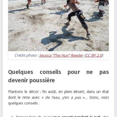
Crédit photo :
Jessica “The Hun” Reeder
(
CC BY 2.0
)
Quelques conseils pour ne pas
devenir poussière
Plantons le décor ; fin août, en plein désert, dans un état
dont le rime avec «
de l’eau, y’en a pas
»… Donc, voici
quelques conseils :