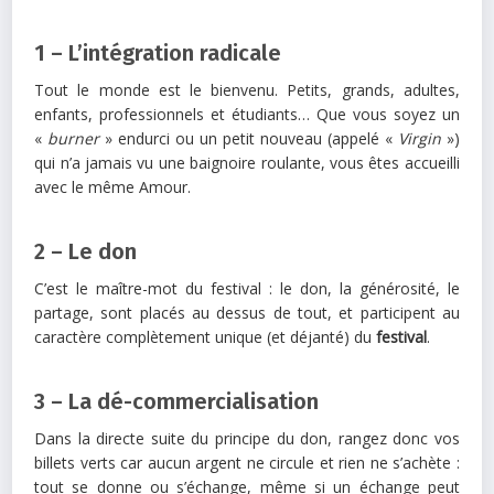
1 – L’intégration radicale
Tout le monde est le bienvenu. Petits, grands, adultes,
enfants, professionnels et étudiants… Que vous soyez un
«
burner
» endurci ou un petit nouveau (appelé «
Virgin
»)
qui n’a jamais vu une baignoire roulante, vous êtes accueilli
avec le même Amour.
2 – Le don
C’est le maître-mot du festival : le don, la générosité, le
partage, sont placés au dessus de tout, et participent au
caractère complètement unique (et déjanté) du
festival
.
3 – La dé-commercialisation
Dans la directe suite du principe du don, rangez donc vos
billets verts car aucun argent ne circule et rien ne s’achète :
tout se donne ou s’échange, même si un échange peut