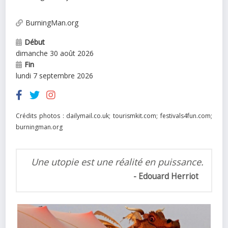
BurningMan.org
Début
dimanche 30 août 2026
Fin
lundi 7 septembre 2026
Crédits photos : dailymail.co.uk; tourismkit.com; festivals4fun.com;
burningman.org
Une utopie est une réalité en puissance.
Edouard Herriot