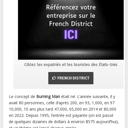
Ciblez les expatriés et les touristes des États-Unis
FRENCH DISTRICT
Le concept de
Burning Man
était né. L’année suivante, il y
avait 80 personnes, celle d’après 200, en 93, 1,000, en 97
10,000, 10 ans plus tard 47,000, 65,000 en 2014 et 80,000
en 2022. Depuis 1995, l’entrée est payante (on est passé
de quelques dizaines de dollars à environ $575 aujourd’hui),
et un thème est lancé chaque année.