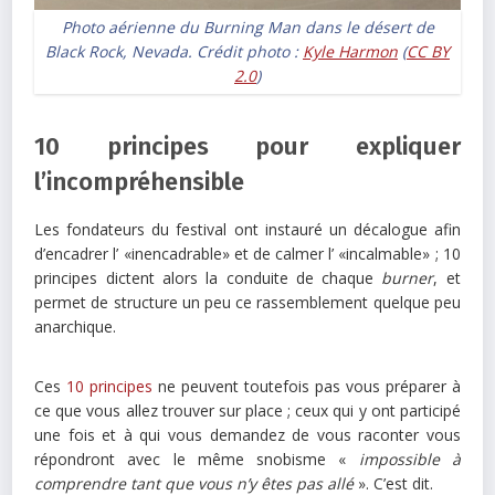
Photo aérienne du Burning Man dans le désert de
Black Rock, Nevada. Crédit photo :
Kyle Harmon
(
CC BY
2.0
)
10 principes pour expliquer
l’incompréhensible
Les fondateurs du festival ont instauré un décalogue afin
d’encadrer l’ «inencadrable» et de calmer l’ «incalmable» ; 10
principes dictent alors la conduite de chaque
burner
, et
permet de structure un peu ce rassemblement quelque peu
anarchique.
Ces
10 principes
ne peuvent toutefois pas vous préparer à
ce que vous allez trouver sur place ; ceux qui y ont participé
une fois et à qui vous demandez de vous raconter vous
répondront avec le même snobisme «
impossible à
comprendre tant que vous n’y êtes pas allé
». C’est dit.