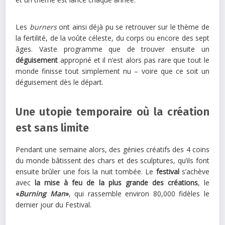
Les
burners
ont ainsi déjà pu se retrouver sur le thème de
la fertilité, de la voûte céleste, du corps ou encore des sept
âges. Vaste programme que de trouver ensuite un
déguisement
approprié et il n’est alors pas rare que tout le
monde finisse tout simplement nu – voire que ce soit un
déguisement dès le départ.
Une utopie temporaire où la création
est sans limite
Pendant une semaine alors, des génies créatifs des 4 coins
du monde bâtissent des chars et des sculptures, qu’ils font
ensuite brûler une fois la nuit tombée. Le
festival
s’achève
avec
la mise à feu de la plus grande des créations
, le
«
Burning Man
»
, qui rassemble environ 80,000 fidèles le
dernier jour du Festival.