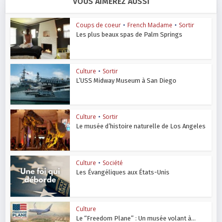
VOUS AIMEREZ AUSSI
Coups de coeur
•
French Madame
•
Sortir
Les plus beaux spas de Palm Springs
Culture
•
Sortir
L’USS Midway Museum à San Diego
Culture
•
Sortir
Le musée d’histoire naturelle de Los Angeles
Culture
•
Société
Les Évangéliques aux États-Unis
Culture
Le “Freedom Plane” : Un musée volant à...