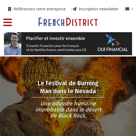
Référencez votre entreprise
Inscription newsletter
Co
Le Festival de Burning
Man dans le Nevada
Une odyssée humaine
improbable dans le désert
de Black Rock.