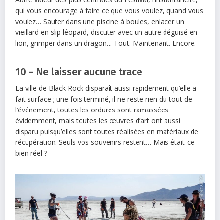
qui vous encourage à faire ce que vous voulez, quand vous
voulez… Sauter dans une piscine à boules, enlacer un
vieillard en slip léopard, discuter avec un autre déguisé en
lion, grimper dans un dragon… Tout. Maintenant. Encore.
10 – Ne laisser aucune trace
La ville de Black Rock disparaît aussi rapidement qu’elle a
fait surface ; une fois terminé, il ne reste rien du tout de
l’événement, toutes les ordures sont ramassées
évidemment, mais toutes les œuvres d’art ont aussi
disparu puisqu’elles sont toutes réalisées en matériaux de
récupération. Seuls vos souvenirs restent… Mais était-ce
bien réel ?