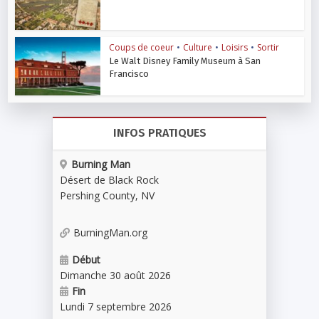
Coups de coeur
•
Culture
•
Loisirs
•
Sortir
Le Walt Disney Family Museum à San
Francisco
INFOS PRATIQUES
Burning Man
Désert de Black Rock
Pershing County
,
NV
BurningMan.org
Début
Dimanche 30 août 2026
Fin
Lundi 7 septembre 2026