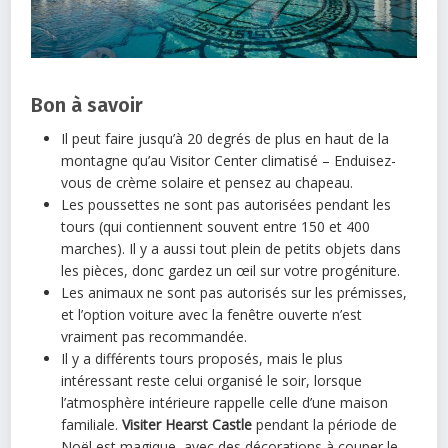
Bon à savoir
Il peut faire jusqu’à 20 degrés de plus en haut de la
montagne qu’au Visitor Center climatisé – Enduisez-
vous de crème solaire et pensez au chapeau.
Les poussettes ne sont pas autorisées pendant les
tours (qui contiennent souvent entre 150 et 400
marches). Il y a aussi tout plein de petits objets dans
les pièces, donc gardez un œil sur votre progéniture.
Les animaux ne sont pas autorisés sur les prémisses,
et l’option voiture avec la fenêtre ouverte n’est
vraiment pas recommandée.
Il y a différents tours proposés, mais le plus
intéressant reste celui organisé le soir, lorsque
l’atmosphère intérieure rappelle celle d’une maison
familiale.
Visiter Hearst Castle
pendant la période de
Noël est magique, avec des décorations à couper le