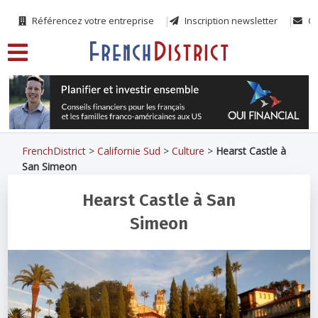
Référencez votre entreprise
Inscription newsletter
Co
FrenchDistrict
>
Californie Sud
>
Culture
>
Hearst Castle à
San Simeon
Hearst Castle à San
Simeon