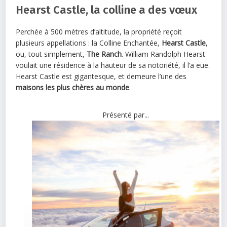
Hearst Castle, la colline a des vœux
Perchée à 500 mètres d’altitude, la propriété reçoit
plusieurs appellations : la Colline Enchantée,
Hearst Castle
,
ou, tout simplement,
The Ranch
. William Randolph Hearst
voulait une résidence à la hauteur de sa notoriété, il l’a eue.
Hearst Castle est gigantesque, et demeure l’une des
maisons les plus chères au monde
.
Présenté par...