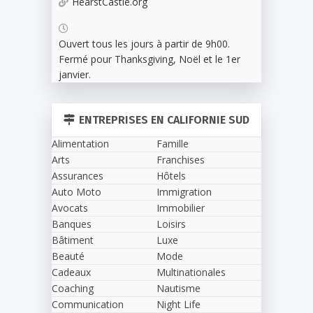
HearstCastle.org
Ouvert tous les jours à partir de 9h00.
Fermé pour Thanksgiving, Noël et le 1er
janvier.
ENTREPRISES EN CALIFORNIE SUD
Alimentation
Famille
Arts
Franchises
Assurances
Hôtels
Auto Moto
Immigration
Avocats
Immobilier
Banques
Loisirs
Bâtiment
Luxe
Beauté
Mode
Cadeaux
Multinationales
Coaching
Nautisme
Communication
Night Life