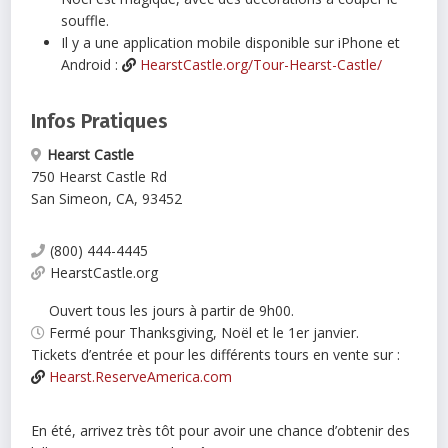
souffle.
Il y a une application mobile disponible sur iPhone et
Android :
HearstCastle.org/Tour-Hearst-Castle/
Infos Pratiques
Hearst Castle
750 Hearst Castle Rd
San Simeon
,
CA
,
93452
(800) 444-4445
HearstCastle.org
Ouvert tous les jours à partir de 9h00.
Fermé pour Thanksgiving, Noël et le 1er janvier.
Tickets d’entrée et pour les différents tours en vente sur :
Hearst.ReserveAmerica.com
En été, arrivez très tôt pour avoir une chance d’obtenir des