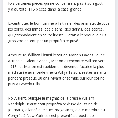
fois certaines pièces qui ne convenaient pas à son goût – il
y a au total 115 pièces dans la casa grande.
Excentrique, le bonhomme a fait venir des animaux de tous
les coins, des lamas, des bisons, des daims, des zèbres,
qui gambadaient en toute liberté. C’était à l’époque le plus
gros zoo détenu par un propriétaire privé.
Amoureux,
William Hearst
l’était de Marion Davies. Jeune
actrice au talent évident, Marion a rencontré William vers
1918 ; et Marion est rapidement devenue l’actrice la plus
médiatisée au monde (merci Willy). Ils sont restés amants
pendant presque 30 ans, vivant ensemble sur leur colline
puis à Beverly Hills.
Polyvalent, puisque le magnat de la presse William
Randolph Hearst était propriétaire d’une douzaine de
journaux, a lancé quelques magazines, a été membre du
Congrès à New York et s’est présenté au poste de