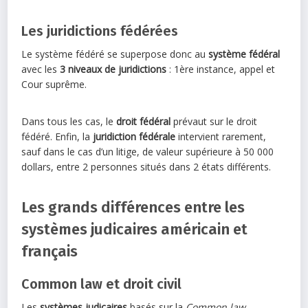
Les juridictions fédérées
Le système fédéré se superpose donc au
système fédéral
avec les
3 niveaux de juridictions
: 1ère instance, appel et
Cour suprême.
Dans tous les cas, le
droit fédéral
prévaut sur le droit
fédéré. Enfin, la
juridiction fédérale
intervient rarement,
sauf dans le cas d’un litige, de valeur supérieure à 50 000
dollars, entre 2 personnes situés dans 2 états différents.
Les grands différences entre les
systèmes judicaires américain et
français
Common law et droit civil
Les
systèmes judicaires
basés sur la
Common law