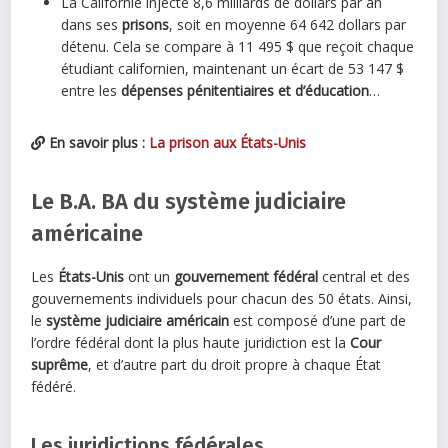
La Californie injecte 8,6 milliards de dollars par an
dans ses
prisons
, soit en moyenne 64 642 dollars par
détenu. Cela se compare à 11 495 $ que reçoit chaque
étudiant californien, maintenant un écart de 53 147 $
entre les
dépenses pénitentiaires et d’éducation
…
En savoir plus :
La prison aux États-Unis
Le B.A. BA du système judiciaire
américaine
Les
États-Unis
ont un
gouvernement fédéral
central et des
gouvernements individuels pour chacun des 50 états. Ainsi,
le
système judiciaire américain
est composé d’une part de
l’ordre fédéral dont la plus haute juridiction est la
Cour
suprême
, et d’autre part du droit propre à chaque État
fédéré.
Les juridictions fédérales