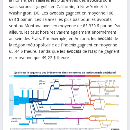
la norme. Les salaires les plus élevés des
avocats
sont,
sans surprise, gagnés en Californie, à New York et à
Washington, DC. Les
avocats
gagnent en moyenne 168
693 $ par an. Les salaires les plus bas pour les avocats
sont au Montana avec en moyenne de 83 330 $ par an. Par
ailleurs, les taux horaires varient également énormément
au sein des États. Par exemple, en Arizona, les
avocats
de
la région métropolitaine de Phoenix gagnent en moyenne
65,44 $ l’heure. Tandis que les
avocats
de l’État ne gagnent
en moyenne que 49,22 $ l’heure.