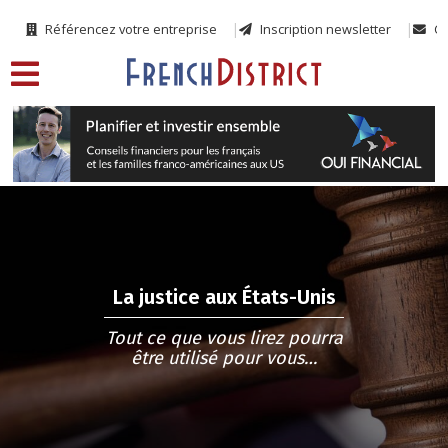
Référencez votre entreprise
Inscription newsletter
Co
La justice aux États-Unis
Tout ce que vous lirez pourra
être utilisé pour vous…