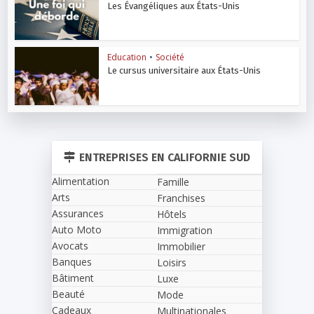
Les Évangéliques aux États-Unis
Education
•
Société
Le cursus universitaire aux États-Unis
ENTREPRISES EN CALIFORNIE SUD
Alimentation
Famille
Arts
Franchises
Assurances
Hôtels
Auto Moto
Immigration
Avocats
Immobilier
Banques
Loisirs
Bâtiment
Luxe
Beauté
Mode
Cadeaux
Multinationales