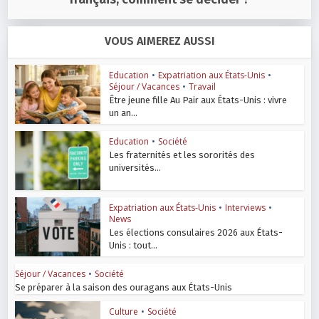
VOUS AIMEREZ AUSSI
Education
•
Expatriation aux États-Unis
•
Séjour / Vacances
•
Travail
Être jeune fille Au Pair aux États-Unis : vivre
un an...
Education
•
Société
Les fraternités et les sororités des
universités...
Expatriation aux États-Unis
•
Interviews
•
News
Les élections consulaires 2026 aux États-
Unis : tout...
Séjour / Vacances
•
Société
Se préparer à la saison des ouragans aux États-Unis
Culture
•
Société