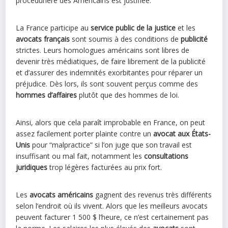
procédurière des Américains est justifiée.
La France participe au
service public
de la justice
et les
avocats français
sont soumis à des conditions de
publicité
strictes. Leurs homologues américains sont libres de
devenir très médiatiques, de faire librement de la publicité
et d’assurer des indemnités exorbitantes pour réparer un
préjudice. Dès lors, ils sont souvent perçus comme des
hommes d’affaires
plutôt que des hommes de loi.
Ainsi, alors que cela paraît improbable en France, on peut
assez facilement porter plainte contre un
avocat aux États-
Unis
pour “malpractice” si l’on juge que son travail est
insuffisant ou mal fait, notamment les
consultations
juridiques
trop légères facturées au prix fort.
Les
avocats américains
gagnent des revenus très différents
selon l’endroit où ils vivent. Alors que les meilleurs avocats
peuvent facturer 1 500 $ l’heure, ce n’est certainement pas