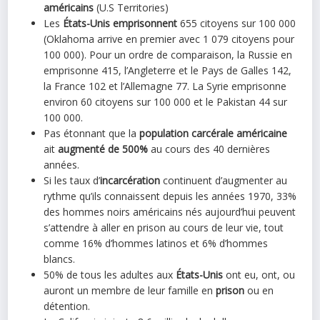
américains
(U.S Territories)
Les
États-Unis
emprisonnent
655 citoyens sur 100 000
(Oklahoma arrive en premier avec 1 079 citoyens pour
100 000). Pour un ordre de comparaison, la Russie en
emprisonne 415, l’Angleterre et le Pays de Galles 142,
la France 102 et l’Allemagne 77. La Syrie emprisonne
environ 60 citoyens sur 100 000 et le Pakistan 44 sur
100 000.
Pas étonnant que la
population carcérale américaine
ait
augmenté de 500%
au cours des 40 dernières
années.
Si les taux d’
incarcération
continuent d’augmenter au
rythme qu’ils connaissent depuis les années 1970, 33%
des hommes noirs américains nés aujourd’hui peuvent
s’attendre à aller en prison au cours de leur vie, tout
comme 16% d’hommes latinos et 6% d’hommes
blancs.
50% de tous les adultes aux
États-Unis
ont eu, ont, ou
auront un membre de leur famille en
prison
ou en
détention.