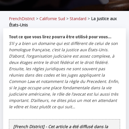
FrenchDistrict
>
Californie Sud
>
Standard
>
La justice aux
États-Unis
Tout ce que vous lirez pourra être utilisé pour vous…
S’il y a bien un domaine qui est différent de celui de son
homologue française, c’est la justice aux États-Unis.
D’abord, l’organisation judiciaire est assez complexe, à
deux étages entre le droit fédéral et le droit fédéré.
Ensuite, les règles juridiques ne sont souvent pas
réunies dans des codes et les juges appliquent la
Common Law
et notamment la règle du Precedent. Enfin,
si le juge occupe une place fondamentale dans la vie
judiciaire américaine, le rôle de l‘avocat est lui aussi très
important. D’ailleurs, ne dites plus un mot en attendant
le vôtre et lisez plutôt ce qui suit…
[French District] - Cet article a été diffusé dans la