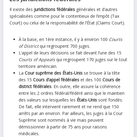
Il existe des
juridictions fédérales
générales et d’autres
spécialisées comme pour le contentieux de l’impôt (Tax
Court) ou celui de la responsabilité de l’État (Claims Court).
À la base, en 1ère instance, il y à environ 100
Courts
of District
qui regroupent 700 juges.
L’appel de leurs décisions se fait devant l’une des 15
Courts of Appeals
qui regroupent 170 juges sur le tout
territoire américain.
La
Cour suprême des États-Unis
se trouve à la tête
des 15
Cours d’appel fédérales
et des 100
Cours de
district fédérales
. En outre, elle assure la cohérence
entre les 2 ordres fédéral/fédéré ainsi que le maintien
des valeurs sur lesquelles les
États-Unis
sont fondés.
De fait, elle intervient rarement et ne rend que 150
arrêts par an environ. Par ailleurs, les juges à la Cour
Suprême sont nommés à vie mais peuvent
démissionner à partir de 75 ans pour raisons
médicales.