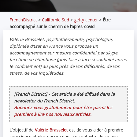
FrenchDistrict
>
Californie Sud
>
getty center
>
Être
accompagné sur le chemin de l’après-covid
Valérie Brasselet, psychothérapeute, psychologue,
diplômée d’Etat en France vous propose un
accompagnement sur mesure confidentiel par skype,
facetime ou téléphone (puis face à face si souhaité après
le confinement) au plus près de vos difficultés, de vos
stress, de vos inquiétudes.
[French District] - Cet article a été diffusé dans la
newsletter du French District.
Abonnez-vous gratuitement pour être parmi les
premiers à lire nos nouveaux articles.
L’objectif de
Valérie Brasselet
est de vous aider à prendre
conscience et plus encore dans ce contexte, de ce que