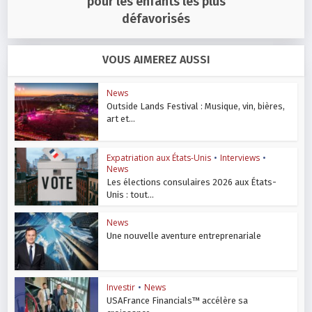
pour les enfants les plus
défavorisés
VOUS AIMEREZ AUSSI
News
Outside Lands Festival : Musique, vin, bières,
art et...
Expatriation aux États-Unis
•
Interviews
•
News
Les élections consulaires 2026 aux États-
Unis : tout...
News
Une nouvelle aventure entreprenariale
Investir
•
News
USAFrance Financials™ accélère sa