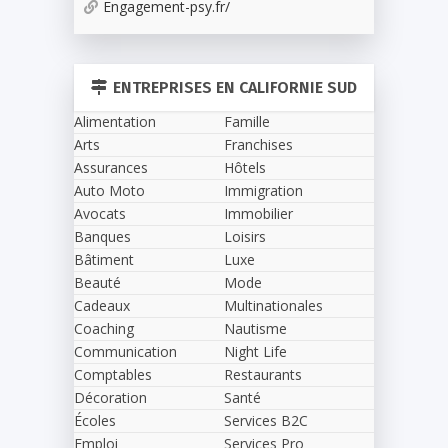
Engagement-psy.fr/
ENTREPRISES EN CALIFORNIE SUD
Alimentation
Famille
Arts
Franchises
Assurances
Hôtels
Auto Moto
Immigration
Avocats
Immobilier
Banques
Loisirs
Bâtiment
Luxe
Beauté
Mode
Cadeaux
Multinationales
Coaching
Nautisme
Communication
Night Life
Comptables
Restaurants
Décoration
Santé
Écoles
Services B2C
Emploi
Services Pro