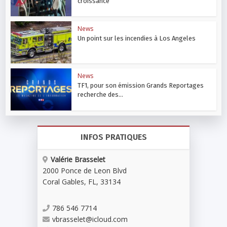
croissance
News
Un point sur les incendies à Los Angeles
News
TF1, pour son émission Grands Reportages
recherche des...
INFOS PRATIQUES
Valérie Brasselet
2000 Ponce de Leon Blvd
Coral Gables
,
FL
,
33134
786 546 7714
vbrasselet@icloud.com