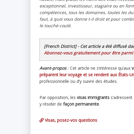
exceptionnel, investisseur, stagiaire ou en for
compétences, tous les domaines, toutes les duré
faut, à quoi vous donne t-il droit et pour com
le touché-coulé.
[French District] - Cet article a été diffusé d
Abonnez-vous gratuitement pour être parmi l
Avant-propos
:
Cet article ne s’intéresse qu’aux
v
préparent leur voyage et se rendent aux États-Un
professionnelle ou d’y suivre des études.
Par opposition, les
visas immigrants
s’adressent 
y résider de
façon permanente
.
Visas, posez-vos questions