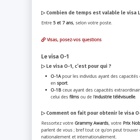
▷ Combien de temps est valable le visa L
Entre
5 et 7 ans
, selon votre poste.
Visas, posez-vos questions
Le visa O-1
▷ Le visa O-1, c’est pour qui ?
O-1A
pour les individus ayant des capacités
en
sport
.
O-1B
ceux ayant des capacités extraordinai
celui des
films
ou de l’
industrie télévisuelle
.
▷ Comment on fait pour obtenir le visa O
Ressortez votre
Grammy Awards
, votre
Prix Nob
parlent de vous ; bref tout ce qu’on peut trouver
nationalement et internationalement.