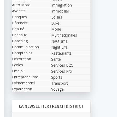
Auto Moto
Immigration
Avocats
Immobilier
Banques
Loisirs
Bâtiment
Luxe
Beauté
Mode
Cadeaux
Multinationales
Coaching
Nautisme
Communication
Night Life
Comptables
Restaurants
Décoration
Santé
Écoles
Services B2C
Emploi
Services Pro
Entrepreneuriat
Sports
Evènementiel
Transport
Expatriation
Voyage
LA NEWSLETTER FRENCH DISTRICT