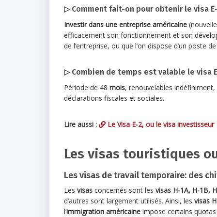
▷ Comment fait-on pour obtenir le visa E-
Investir dans une entreprise
américaine
(nouvelle
efficacement son fonctionnement et son développ
de l’entreprise, ou que l’on dispose d’un poste de 
▷ Combien de temps est valable le visa E
Période de 48
mois
, renouvelables indéfiniment, 
déclarations fiscales et sociales.
Lire aussi :
Le Visa E-2, ou le visa investisseur
Les visas touristiques ou
Les visas de travail temporaire: des chi
Les
visas
concernés sont les
visas H-1A, H-1B, H
d’autres sont largement utilisés. Ainsi, les
visas 
l’
immigration américaine
impose certains quotas 