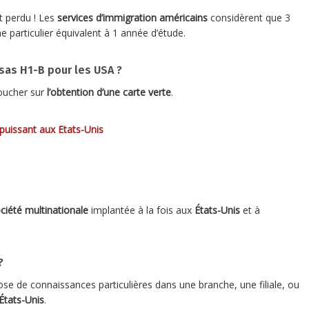
st perdu ! Les
services d’immigration
américains
considèrent que 3
 particulier équivalent à 1 année d’étude.
sas H1-B pour les USA ?
boucher sur
l’obtention d’une
carte verte
.
 puissant aux Etats-Unis
ciété multinationale
implantée à la fois aux
États-Unis
et à
?
ose de connaissances particulières dans une branche, une filiale, ou
États-Unis
.