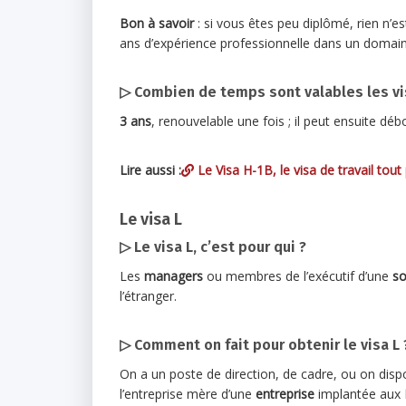
Bon à savoir
: si vous êtes peu diplômé, rien n’e
ans d’expérience professionnelle dans un domaine
▷ Combien de temps sont valables les vi
3 ans
, renouvelable une fois ; il peut ensuite dé
Lire aussi :
Le Visa H-1B, le visa de travail tout
Le visa L
▷ Le visa L, c’est pour qui ?
Les
managers
ou membres de l’exécutif d’une
so
l’étranger.
▷ Comment on fait pour obtenir le visa L 
On a un poste de direction, de cadre, ou on disp
l’entreprise mère d’une
entreprise
implantée aux