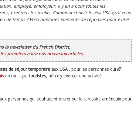
mation, employé, employeur, il y en a pour toutes les
es, bref tous les profils. Comment choisir le visa USA qu’il vous
bien de temps ? Voici quelques éléments de réponses pour éviter
ans la newsletter du French District.
es premiers à lire nos nouveaux articles.
isas de séjour temporaire aux USA
, pour les personnes qui
is
en tant que
touristes
, afin d’y exercer une activité
aux personnes qui souhaitent entrer sur le territoire
américain
pour