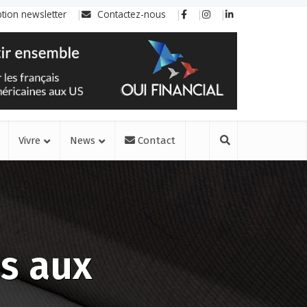
ption newsletter
Contactez-nous
Vivre
News
Contact
as aux