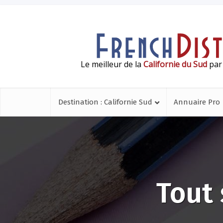
Le meilleur de la
Californie du Sud
par 
Destination : Californie Sud
Annuaire Pro
Tout 