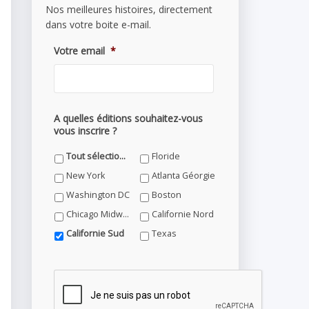
Nos meilleures histoires, directement
dans votre boite e-mail.
Votre email
*
A quelles éditions souhaitez-vous
vous inscrire ?
Tout sélectionner
Floride
New York
Atlanta Géorgie
Washington DC
Boston
Chicago Midwest
Californie Nord
Californie Sud
Texas