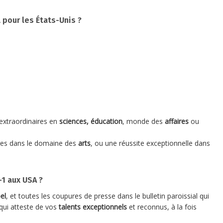
 pour les États-Unis ?
 extraordinaires en
sciences, éducation
, monde des
affaires
ou
res dans le domaine des
arts
, ou une réussite exceptionnelle dans
-1 aux USA ?
el
, et toutes les coupures de presse dans le bulletin paroissial qui
 qui atteste de vos
talents
exceptionnels
et reconnus, à la fois