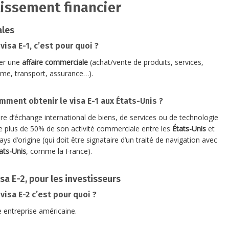
tissement financier
ales
visa E-1, c’est pour quoi ?
er une
affaire commerciale
(achat/vente de produits, services,
sme, transport, assurance…).
mment obtenir le visa E-1 aux États-Unis ?
aire d’échange international de biens, de services ou de technologie
se plus de 50% de son activité commerciale entre les
États-Unis
et
ys d’origine (qui doit être signataire d’un traité de navigation avec
ats-Unis
, comme la France).
isa E-2, pour les investisseurs
visa E-2 c’est pour quoi ?
 entreprise américaine.