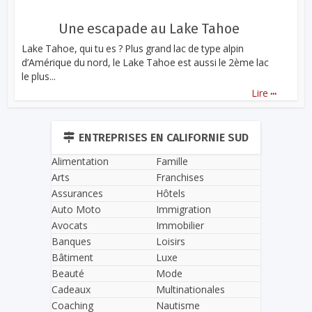
Une escapade au Lake Tahoe
Lake Tahoe, qui tu es ? Plus grand lac de type alpin
d’Amérique du nord, le Lake Tahoe est aussi le 2ème lac
le plus...
...
Lire
ENTREPRISES EN CALIFORNIE SUD
Alimentation
Famille
Arts
Franchises
Assurances
Hôtels
Auto Moto
Immigration
Avocats
Immobilier
Banques
Loisirs
Bâtiment
Luxe
Beauté
Mode
Cadeaux
Multinationales
Coaching
Nautisme