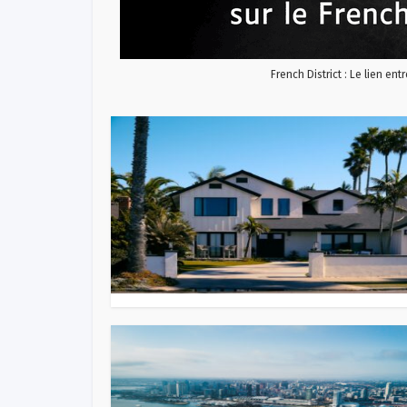
French District : Le lien ent