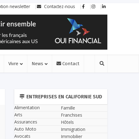
ption newsletter
Contactez-nous
Vivre
News
Contact
ENTREPRISES EN CALIFORNIE SUD
Alimentation
Famille
Arts
Franchises
Assurances
Hôtels
Auto Moto
Immigration
Avocats
Immobilier