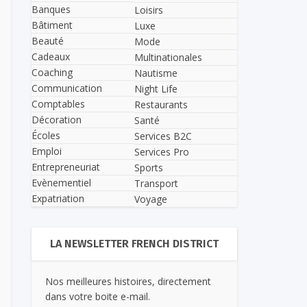
Banques
Loisirs
Bâtiment
Luxe
Beauté
Mode
Cadeaux
Multinationales
Coaching
Nautisme
Communication
Night Life
Comptables
Restaurants
Décoration
Santé
Écoles
Services B2C
Emploi
Services Pro
Entrepreneuriat
Sports
Evènementiel
Transport
Expatriation
Voyage
LA NEWSLETTER FRENCH DISTRICT
Nos meilleures histoires, directement
dans votre boite e-mail.