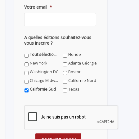
Votre email
*
A quelles éditions souhaitez-vous
vous inscrire ?
Tout sélectionner
Floride
New York
Atlanta Géorgie
Washington DC
Boston
Chicago Midwest
Californie Nord
Californie Sud
Texas