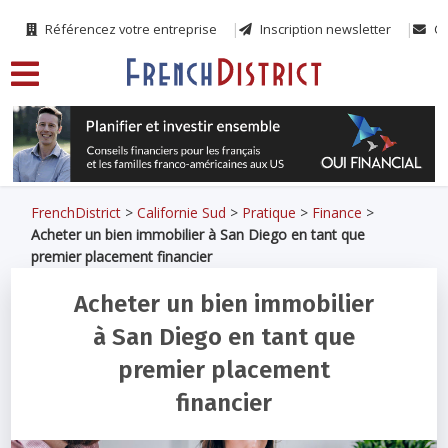
Référencez votre entreprise
Inscription newsletter
Co
FrenchDistrict
>
Californie Sud
>
Pratique
>
Finance
>
Acheter un bien immobilier à San Diego en tant que
premier placement financier
Acheter un bien immobilier
à San Diego en tant que
premier placement
financier