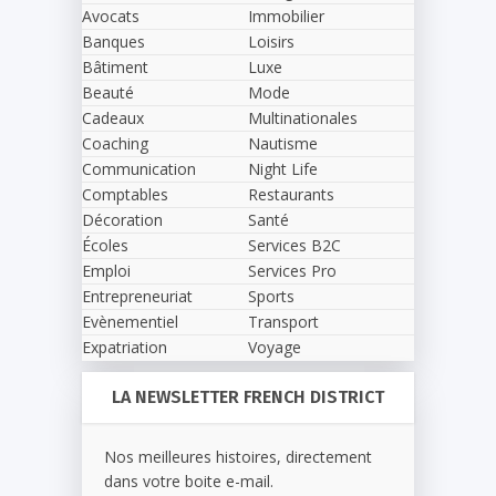
Avocats
Immobilier
Banques
Loisirs
Bâtiment
Luxe
Beauté
Mode
Cadeaux
Multinationales
Coaching
Nautisme
Communication
Night Life
Comptables
Restaurants
Décoration
Santé
Écoles
Services B2C
Emploi
Services Pro
Entrepreneuriat
Sports
Evènementiel
Transport
Expatriation
Voyage
LA NEWSLETTER FRENCH DISTRICT
Nos meilleures histoires, directement
dans votre boite e-mail.