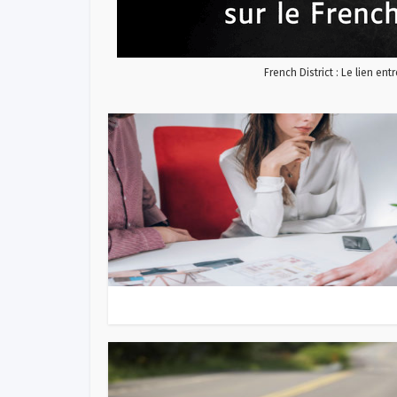
French District : Le lien ent