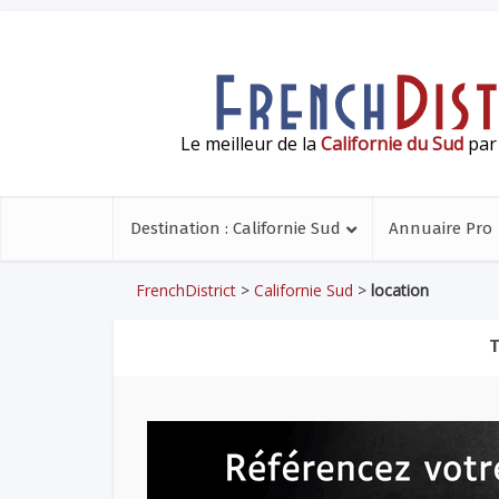
Le meilleur de la
Californie du Sud
par 
Destination : Californie Sud
Annuaire Pro
FrenchDistrict
>
Californie Sud
>
location
T