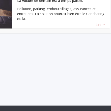
La voiture de demain est à temps partiel.
Pollution, parking, embouteillages, assurances et
entretiens. La solution pourrait bien être le Car sharing
ou la...
...
Lire