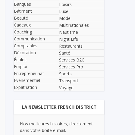
Banques
Loisirs
Bâtiment
Luxe
Beauté
Mode
Cadeaux
Multinationales
Coaching
Nautisme
Communication
Night Life
Comptables
Restaurants
Décoration
Santé
Écoles
Services B2C
Emploi
Services Pro
Entrepreneuriat
Sports
Evènementiel
Transport
Expatriation
Voyage
LA NEWSLETTER FRENCH DISTRICT
Nos meilleures histoires, directement
dans votre boite e-mail.