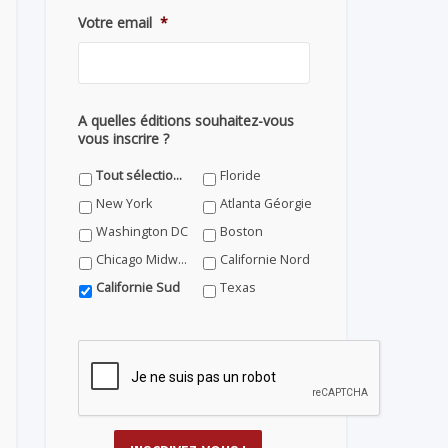
Votre email
*
A quelles éditions souhaitez-vous
vous inscrire ?
Tout sélectionner
Floride
New York
Atlanta Géorgie
Washington DC
Boston
Chicago Midwest
Californie Nord
Californie Sud
Texas