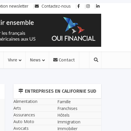
ption newsletter
Contactez-nous
Vivre
News
Contact
ENTREPRISES EN CALIFORNIE SUD
Alimentation
Famille
Arts
Franchises
Assurances
Hôtels
Auto Moto
Immigration
Avocats
Immobilier