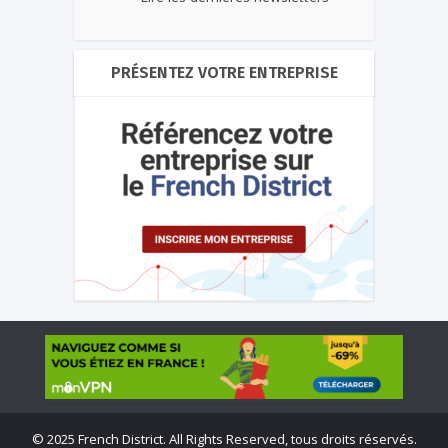
PRÉSENTEZ VOTRE ENTREPRISE
©
2025 French District. All Rights Reserved, tous droits réservés.