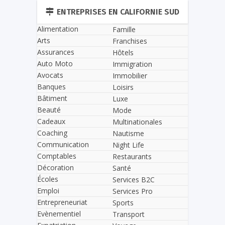
ENTREPRISES EN CALIFORNIE SUD
Alimentation
Famille
Arts
Franchises
Assurances
Hôtels
Auto Moto
Immigration
Avocats
Immobilier
Banques
Loisirs
Bâtiment
Luxe
Beauté
Mode
Cadeaux
Multinationales
Coaching
Nautisme
Communication
Night Life
Comptables
Restaurants
Décoration
Santé
Écoles
Services B2C
Emploi
Services Pro
Entrepreneuriat
Sports
Evènementiel
Transport