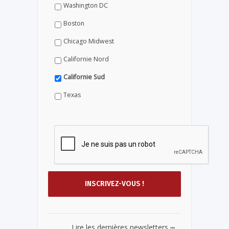
Washington DC
Boston
Chicago Midwest
Californie Nord
Californie Sud
Texas
...
Lire les dernières newsletters