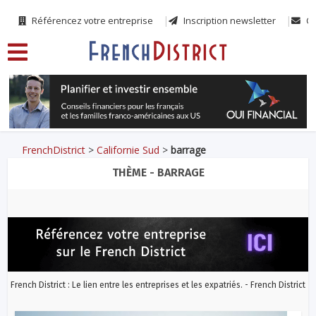
Référencez votre entreprise
Inscription newsletter
Co
FrenchDistrict
>
Californie Sud
>
barrage
THÈME - BARRAGE
French District : Le lien entre les entreprises et les expatriés. - French District