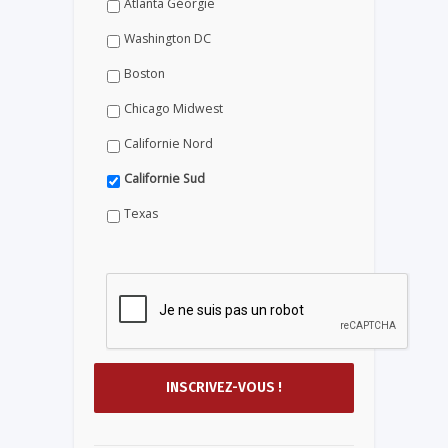
Atlanta Géorgie
Washington DC
Boston
Chicago Midwest
Californie Nord
Californie Sud
Texas