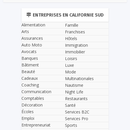
ENTREPRISES EN CALIFORNIE SUD
Alimentation
Famille
Arts
Franchises
Assurances
Hôtels
Auto Moto
Immigration
Avocats
Immobilier
Banques
Loisirs
Bâtiment
Luxe
Beauté
Mode
Cadeaux
Multinationales
Coaching
Nautisme
Communication
Night Life
Comptables
Restaurants
Décoration
Santé
Écoles
Services B2C
Emploi
Services Pro
Entrepreneuriat
Sports