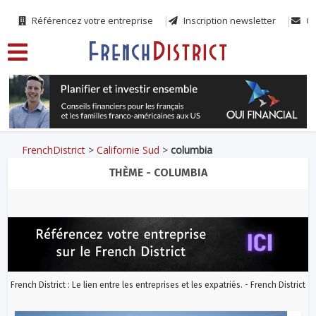
Référencez votre entreprise
Inscription newsletter
Co
FrenchDistrict
>
Californie Sud
>
columbia
THÈME - COLUMBIA
French District : Le lien entre les entreprises et les expatriés. - French District