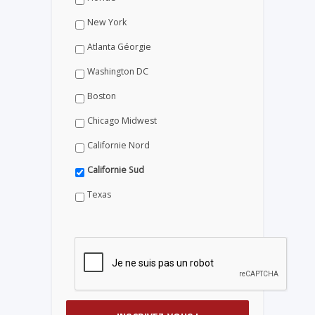
New York
Atlanta Géorgie
Washington DC
Boston
Chicago Midwest
Californie Nord
Californie Sud
Texas