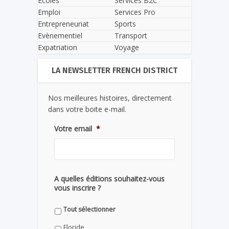
Écoles
Services B2C
Emploi
Services Pro
Entrepreneuriat
Sports
Evènementiel
Transport
Expatriation
Voyage
LA NEWSLETTER FRENCH DISTRICT
Nos meilleures histoires, directement
dans votre boite e-mail.
Votre email
*
A quelles éditions souhaitez-vous
vous inscrire ?
Tout sélectionner
Floride