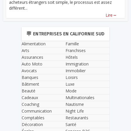
acheteurs étrangers soit simple, le processus est assez
différent...
...
Lire
ENTREPRISES EN CALIFORNIE SUD
Alimentation
Famille
Arts
Franchises
Assurances
Hôtels
Auto Moto
Immigration
Avocats
Immobilier
Banques
Loisirs
Bâtiment
Luxe
Beauté
Mode
Cadeaux
Multinationales
Coaching
Nautisme
Communication
Night Life
Comptables
Restaurants
Décoration
Santé