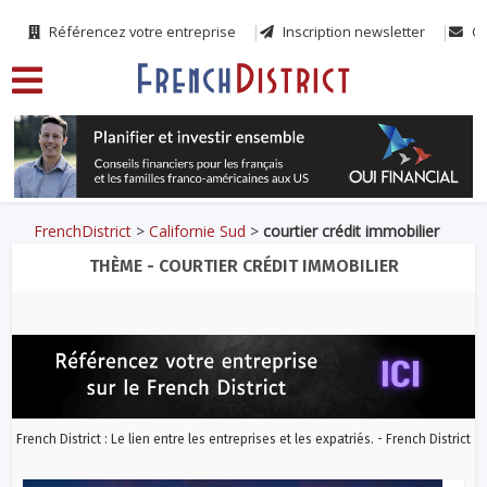
Référencez votre entreprise
Inscription newsletter
Co
FrenchDistrict
>
Californie Sud
>
courtier crédit immobilier
THÈME - COURTIER CRÉDIT IMMOBILIER
French District : Le lien entre les entreprises et les expatriés. - French District