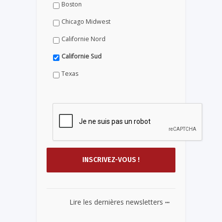
Boston
Chicago Midwest
Californie Nord
Californie Sud
Texas
...
Lire les dernières newsletters