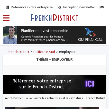
Référencez votre entreprise
Inscription newsletter
Co
FrenchDistrict
>
Californie Sud
>
employeur
THÈME - EMPLOYEUR
French District : Le lien entre les entreprises et les expatriés. - French District