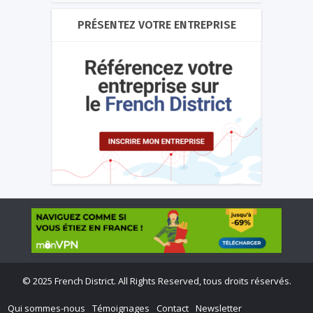
PRÉSENTEZ VOTRE ENTREPRISE
©
2025 French District. All Rights Reserved, tous droits réservés.
Qui sommes-nous
Témoignages
Contact
Newsletter