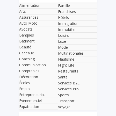
Alimentation
Famille
Arts
Franchises
Assurances
Hôtels
Auto Moto
Immigration
Avocats
Immobilier
Banques
Loisirs
Bâtiment
Luxe
Beauté
Mode
Cadeaux
Multinationales
Coaching
Nautisme
Communication
Night Life
Comptables
Restaurants
Décoration
Santé
Écoles
Services B2C
Emploi
Services Pro
Entrepreneuriat
Sports
Evènementiel
Transport
Expatriation
Voyage