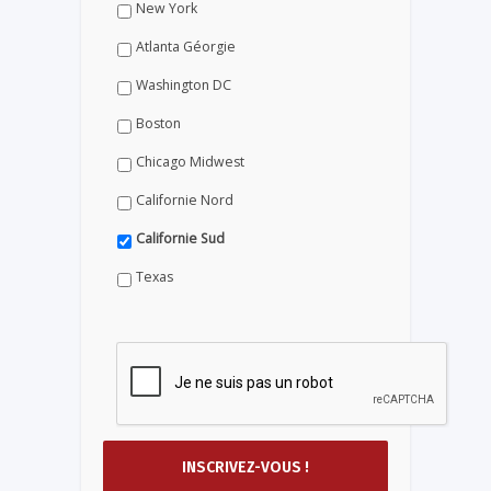
New York
Atlanta Géorgie
Washington DC
Boston
Chicago Midwest
Californie Nord
Californie Sud
Texas