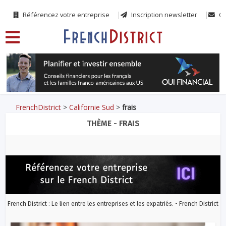
Référencez votre entreprise
Inscription newsletter
Co
FrenchDistrict
>
Californie Sud
>
frais
THÈME - FRAIS
French District : Le lien entre les entreprises et les expatriés. - French District