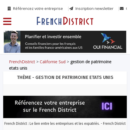
Référencez votre entreprise
Inscription newsletter
Co
FrenchDistrict
>
Californie Sud
>
gestion de patrimoine
etats unis
THÈME - GESTION DE PATRIMOINE ETATS UNIS
French District : Le lien entre les entreprises et les expatriés. - French District