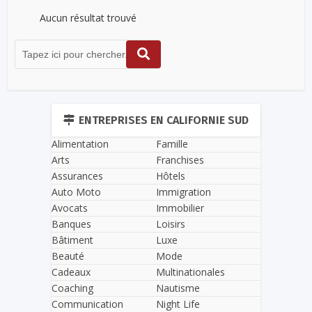
Aucun résultat trouvé
ENTREPRISES EN CALIFORNIE SUD
Alimentation
Famille
Arts
Franchises
Assurances
Hôtels
Auto Moto
Immigration
Avocats
Immobilier
Banques
Loisirs
Bâtiment
Luxe
Beauté
Mode
Cadeaux
Multinationales
Coaching
Nautisme
Communication
Night Life