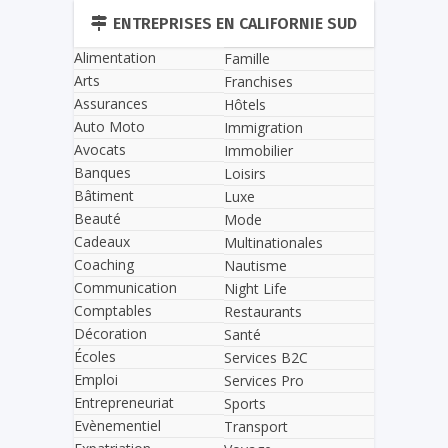
ENTREPRISES EN CALIFORNIE SUD
Alimentation
Famille
Arts
Franchises
Assurances
Hôtels
Auto Moto
Immigration
Avocats
Immobilier
Banques
Loisirs
Bâtiment
Luxe
Beauté
Mode
Cadeaux
Multinationales
Coaching
Nautisme
Communication
Night Life
Comptables
Restaurants
Décoration
Santé
Écoles
Services B2C
Emploi
Services Pro
Entrepreneuriat
Sports
Evènementiel
Transport