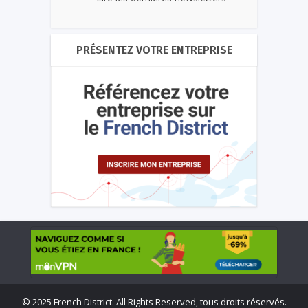
PRÉSENTEZ VOTRE ENTREPRISE
©
2025 French District. All Rights Reserved, tous droits réservés.