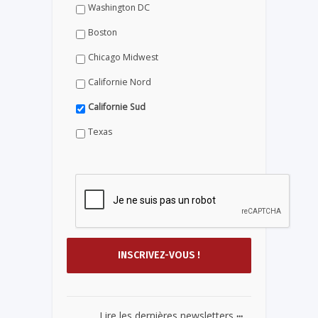
Washington DC
Boston
Chicago Midwest
Californie Nord
Californie Sud
Texas
...
Lire les dernières newsletters