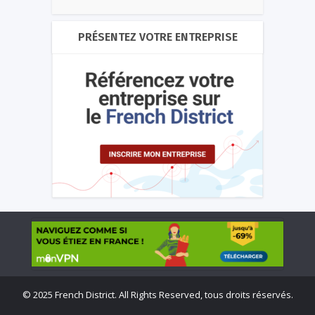
PRÉSENTEZ VOTRE ENTREPRISE
©
2025 French District. All Rights Reserved, tous droits réservés.