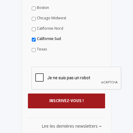
Boston
Chicago Midwest
Californie Nord
Californie Sud
Texas
...
Lire les dernières newsletters