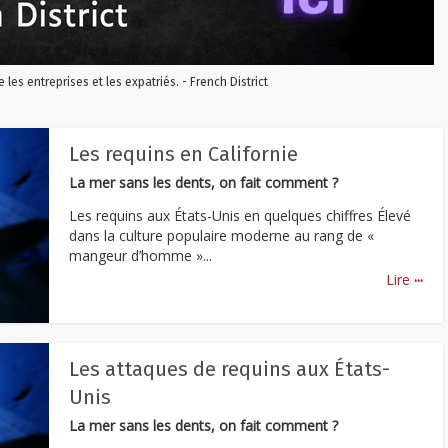
re les entreprises et les expatriés. - French District
Les requins en Californie
La mer sans les dents, on fait comment ?
Les requins aux États-Unis en quelques chiffres Élevé
dans la culture populaire moderne au rang de «
mangeur d’homme »...
...
Lire
Les attaques de requins aux États-
Unis
La mer sans les dents, on fait comment ?