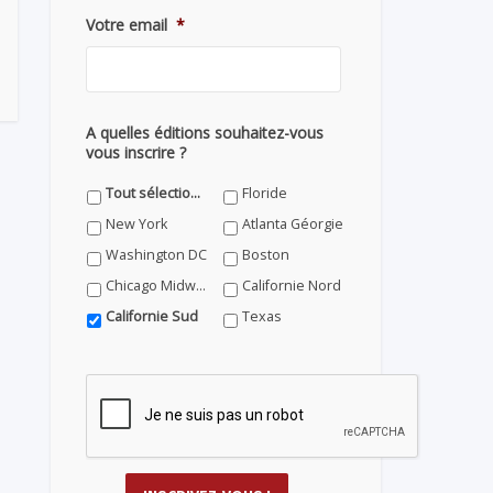
Votre email
*
A quelles éditions souhaitez-vous
vous inscrire ?
Tout sélectionner
Floride
New York
Atlanta Géorgie
Washington DC
Boston
Chicago Midwest
Californie Nord
Californie Sud
Texas