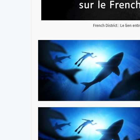
French District : Le lien ent