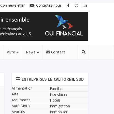
ption newsletter
Contactez-nous
Vivre
News
Contact
ENTREPRISES EN CALIFORNIE SUD
Alimentation
Famille
Arts
Franchises
Assurances
Hôtels
Auto Moto
Immigration
Avocats
Immobilier