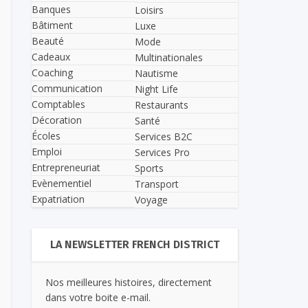
Banques
Loisirs
Bâtiment
Luxe
Beauté
Mode
Cadeaux
Multinationales
Coaching
Nautisme
Communication
Night Life
Comptables
Restaurants
Décoration
Santé
Écoles
Services B2C
Emploi
Services Pro
Entrepreneuriat
Sports
Evènementiel
Transport
Expatriation
Voyage
LA NEWSLETTER FRENCH DISTRICT
Nos meilleures histoires, directement
dans votre boite e-mail.