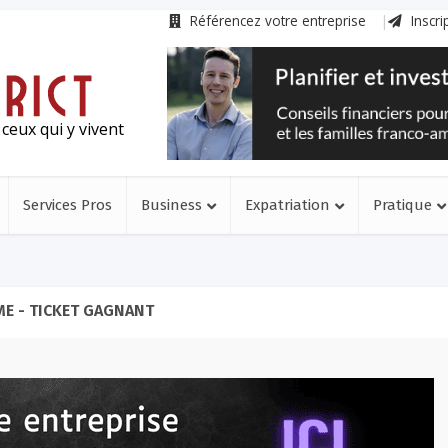
Référencez votre entreprise
Inscri
ceux qui y vivent
Services Pros
Business
Expatriation
Pratique
E - TICKET GAGNANT