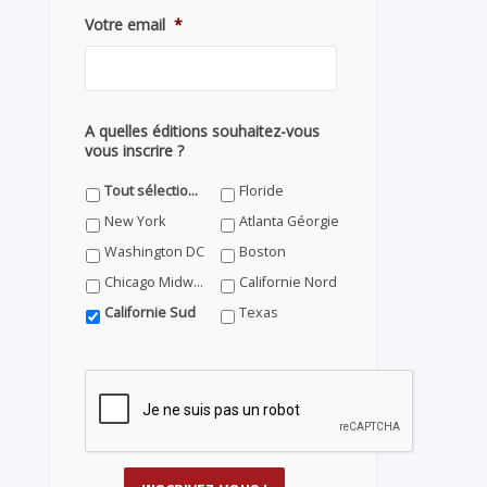
Votre email
*
A quelles éditions souhaitez-vous
vous inscrire ?
Tout sélectionner
Floride
New York
Atlanta Géorgie
Washington DC
Boston
Chicago Midwest
Californie Nord
Californie Sud
Texas