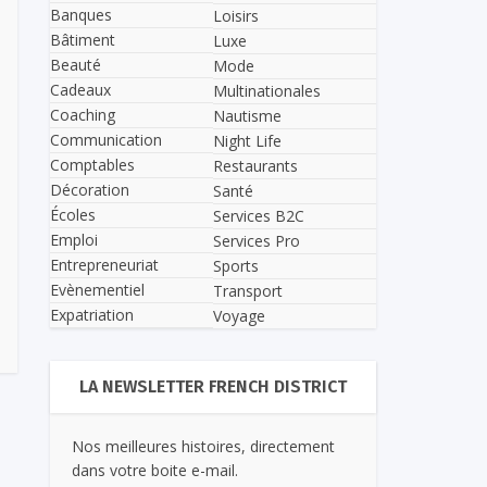
Banques
Loisirs
Bâtiment
Luxe
Beauté
Mode
Cadeaux
Multinationales
Coaching
Nautisme
Communication
Night Life
Comptables
Restaurants
Décoration
Santé
Écoles
Services B2C
Emploi
Services Pro
Entrepreneuriat
Sports
Evènementiel
Transport
Expatriation
Voyage
LA NEWSLETTER FRENCH DISTRICT
Nos meilleures histoires, directement
dans votre boite e-mail.