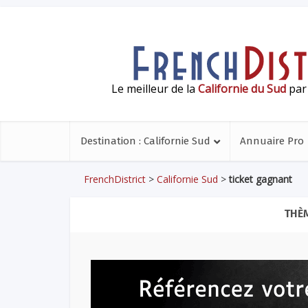
Le meilleur de la
Californie du Sud
par 
Destination : Californie Sud
Annuaire Pro
FrenchDistrict
>
Californie Sud
>
ticket gagnant
THÈM