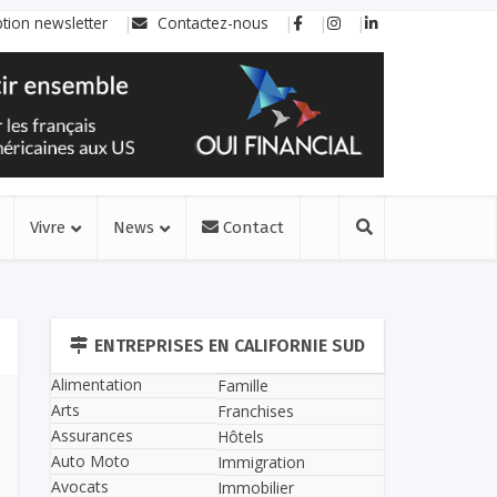
ption newsletter
Contactez-nous
Vivre
News
Contact
ENTREPRISES EN CALIFORNIE SUD
Alimentation
Famille
Arts
Franchises
Assurances
Hôtels
Auto Moto
Immigration
Avocats
Immobilier