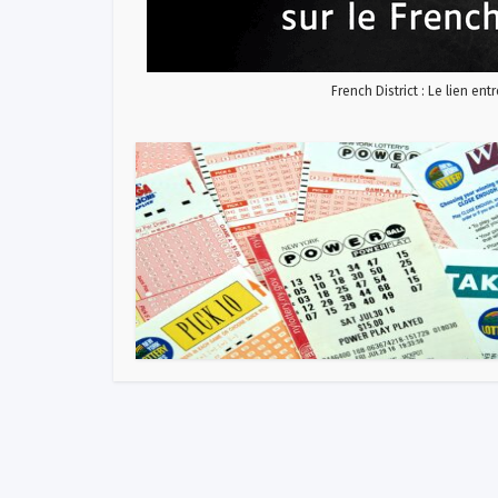
French District : Le lien ent