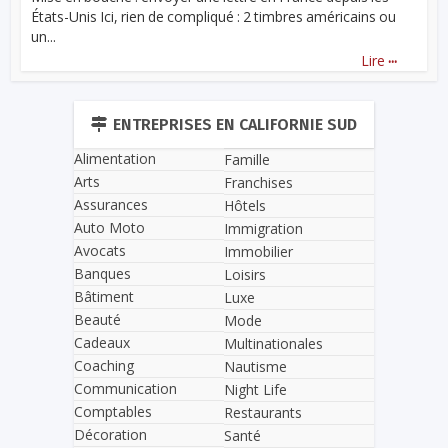
États-Unis Ici, rien de compliqué : 2 timbres américains ou
un...
...
Lire
ENTREPRISES EN CALIFORNIE SUD
Alimentation
Famille
Arts
Franchises
Assurances
Hôtels
Auto Moto
Immigration
Avocats
Immobilier
Banques
Loisirs
Bâtiment
Luxe
Beauté
Mode
Cadeaux
Multinationales
Coaching
Nautisme
Communication
Night Life
Comptables
Restaurants
Décoration
Santé