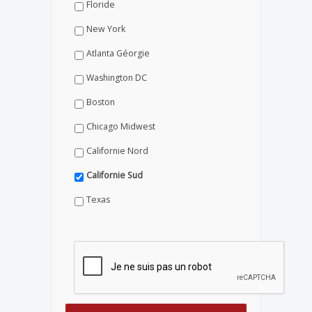
Floride
New York
Atlanta Géorgie
Washington DC
Boston
Chicago Midwest
Californie Nord
Californie Sud
Texas