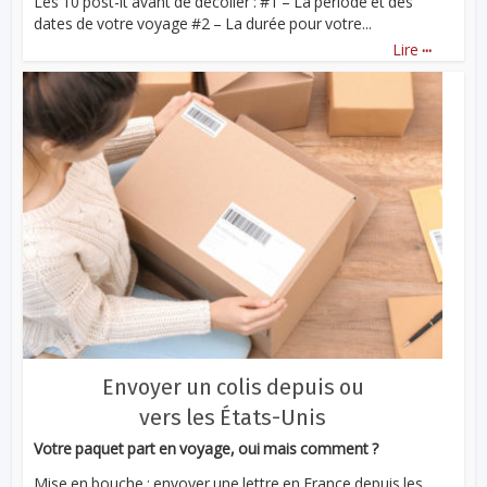
Les 10 post-it avant de décoller : #1 – La période et des
dates de votre voyage #2 – La durée pour votre...
...
Lire
Envoyer un colis depuis ou
vers les États-Unis
Votre paquet part en voyage, oui mais comment ?
Mise en bouche : envoyer une lettre en France depuis les