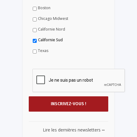
Boston
Chicago Midwest
Californie Nord
Californie Sud
Texas
...
Lire les dernières newsletters