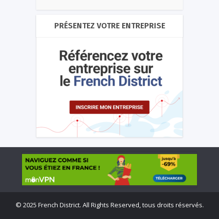
PRÉSENTEZ VOTRE ENTREPRISE
©
2025 French District. All Rights Reserved, tous droits réservés.