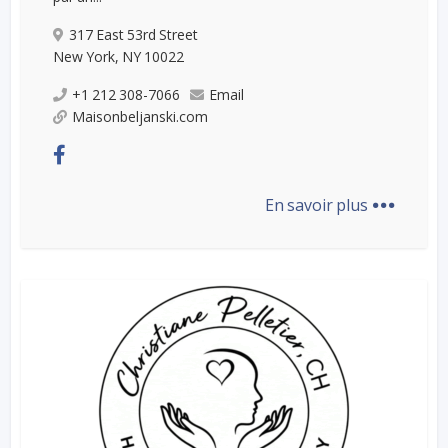
317 East 53rd Street
New York, NY 10022
+1 212 308-7066
Email
Maisonbeljanski.com
...
En savoir plus