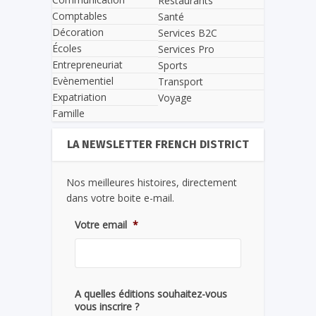
Restaurants
Comptables
Santé
Décoration
Services B2C
Écoles
Services Pro
Entrepreneuriat
Sports
Evènementiel
Transport
Expatriation
Voyage
Famille
LA NEWSLETTER FRENCH DISTRICT
Nos meilleures histoires, directement
dans votre boite e-mail.
Votre email
*
A quelles éditions souhaitez-vous
vous inscrire ?