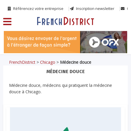
Référencez votre entreprise
Inscription newsletter
Co
FrenchDistrict
>
Chicago
>
Médecine douce
MÉDECINE DOUCE
Médecine douce, médecins qui pratiquent la médecine
douce à Chicago.