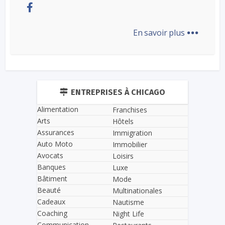
...
En savoir plus
ENTREPRISES À CHICAGO
Alimentation
Franchises
Arts
Hôtels
Assurances
Immigration
Auto Moto
Immobilier
Avocats
Loisirs
Banques
Luxe
Bâtiment
Mode
Beauté
Multinationales
Cadeaux
Nautisme
Coaching
Night Life
Communication