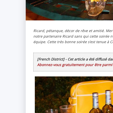
Ricard, pétanque, décor de rêve et amitié. Mer
notre partenaire Ricard sans qui cette soirée n’
équipe. Cette très bonne soirée s’est tenue à Co
[French District] - Cet article a été diffusé d
Abonnez-vous gratuitement pour être parmi l