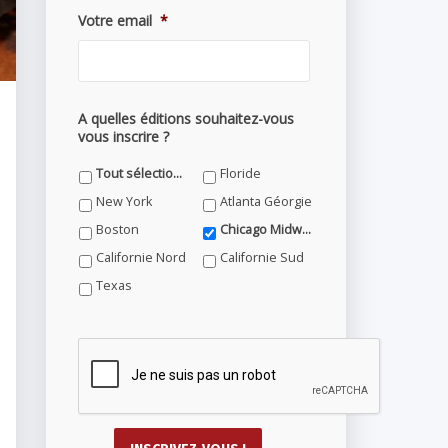
Votre email
*
A quelles éditions souhaitez-vous
vous inscrire ?
Tout sélectionner
Floride
New York
Atlanta Géorgie
Boston
Chicago Midwest
Californie Nord
Californie Sud
Texas