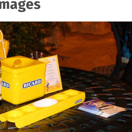
images