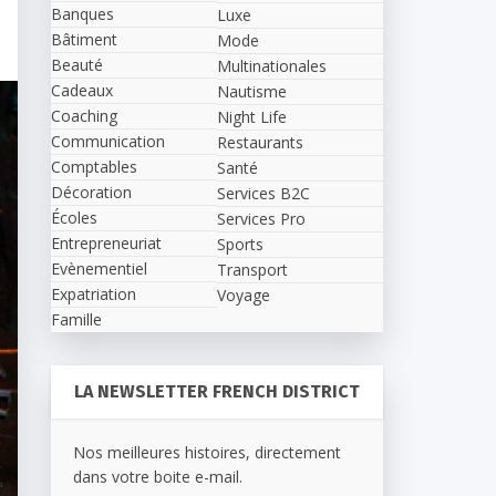
Banques
Luxe
Bâtiment
Mode
Beauté
Multinationales
Cadeaux
Nautisme
Coaching
Night Life
Communication
Restaurants
Comptables
Santé
Décoration
Services B2C
Écoles
Services Pro
Entrepreneuriat
Sports
Evènementiel
Transport
Expatriation
Voyage
Famille
LA NEWSLETTER FRENCH DISTRICT
Nos meilleures histoires, directement
dans votre boite e-mail.