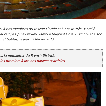
ci à nos membres du réseau Floride et à nos invités. Merci à
aurait pas pu avoir lieu. Merci à l’élégant Hôtel Biltmore et à son
ral Gables, le jeudi 7 février 2013.
ans la newsletter du French District.
es premiers à lire nos nouveaux articles.