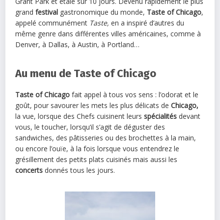
Grant Park et étalé sur 10 jours. Devenu rapidement le plus
grand
festival
gastronomique du monde,
Taste of Chicago
,
appelé communément
Taste,
en a inspiré d’autres du
même genre dans différentes villes américaines, comme à
Denver, à Dallas, à Austin, à Portland…
Au menu de Taste of Chicago
Taste of Chicago
fait appel à tous vos sens : l’odorat et le
goût, pour savourer les mets les plus délicats de
Chicago,
la vue, lorsque des Chefs cuisinent leurs
spécialités
devant
vous, le toucher, lorsqu’il s’agit de déguster des
sandwiches, des pâtisseries ou des brochettes à la main,
ou encore l’ouïe, à la fois lorsque vous entendrez le
grésillement des petits plats cuisinés mais aussi les
concerts
donnés tous les jours.