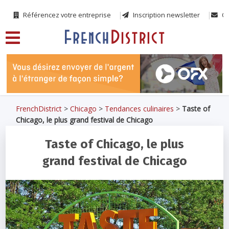
Référencez votre entreprise
Inscription newsletter
Co
FrenchDistrict
>
Chicago
>
Tendances culinaires
>
Taste of
Chicago, le plus grand festival de Chicago
Taste of Chicago, le plus
grand festival de Chicago