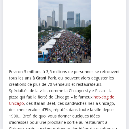
Environ 3 millions à 3,5 millions de personnes se retrouvent
tous les ans à
Grant Park
, qui peuvent alors déguster les
créations de plus de 70 vendeurs et restaurateurs.
Spécialités de la ville, comme la Chicago-style Pizza – la
pizza qui fait la fierté de Chicago – le fameux
hot-dog de
Chicago
, des Italian Beef, ces sandwiches nés à Chicago,
des cheesecakes d’Eli’s, réputés dans toute la ville depuis
1980… Bref, de quoi vous donner quelques idées
d’adresses pour une prochaine sortie au restaurant à
Chicago, mais aussi vous donner des idées de recettes du