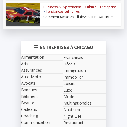
Business & Expatriation
•
Culture
•
Entreprise
•
Tendances culinaires
Comment McDo est-il devenu un EMPIRE ?
ENTREPRISES À CHICAGO
Alimentation
Franchises
Arts
Hôtels
Assurances
Immigration
Auto Moto
Immobilier
Avocats
Loisirs
Banques
Luxe
Bâtiment
Mode
Beauté
Multinationales
Cadeaux
Nautisme
Coaching
Night Life
Communication
Restaurants