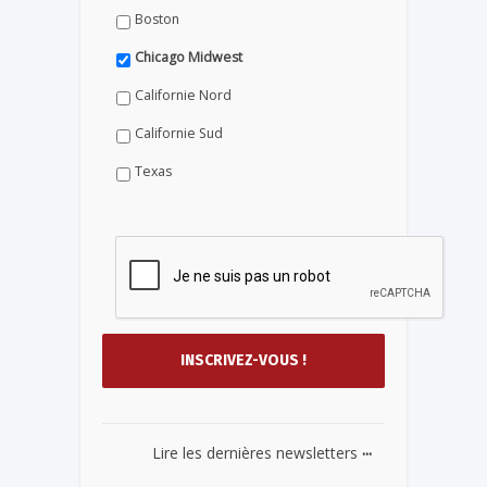
Boston
Chicago Midwest
Californie Nord
Californie Sud
Texas
...
Lire les dernières newsletters