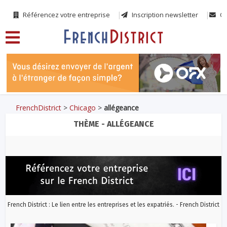
Référencez votre entreprise
Inscription newsletter
Co
FrenchDistrict
>
Chicago
>
allégeance
THÈME - ALLÉGEANCE
French District : Le lien entre les entreprises et les expatriés. - French District