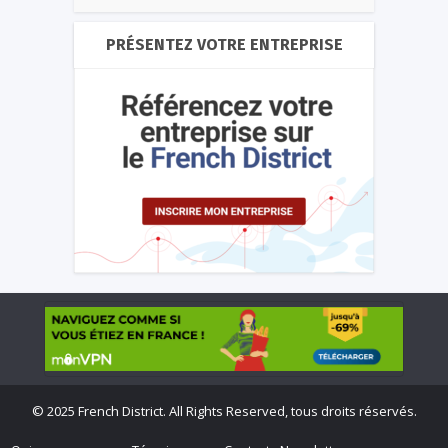
PRÉSENTEZ VOTRE ENTREPRISE
©
2025 French District. All Rights Reserved, tous droits réservés.