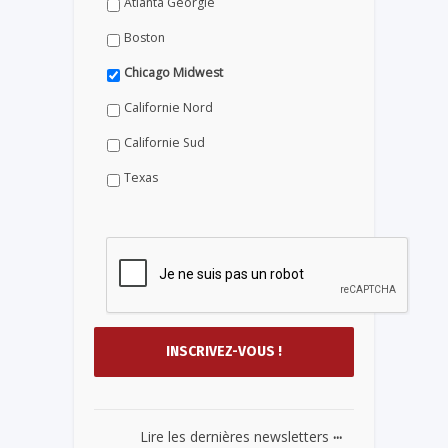
Atlanta Géorgie
Boston
Chicago Midwest
Californie Nord
Californie Sud
Texas
...
Lire les dernières newsletters