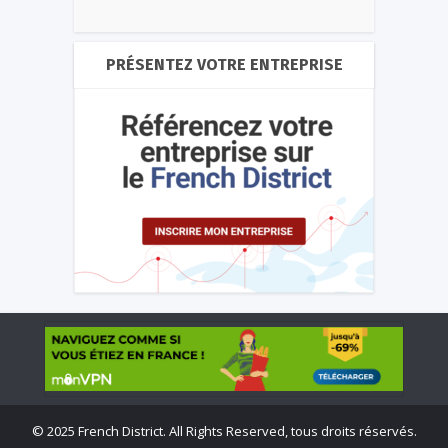
PRÉSENTEZ VOTRE ENTREPRISE
©
2025 French District. All Rights Reserved, tous droits réservés.