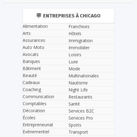
ENTREPRISES À CHICAGO
Alimentation
Franchises
Arts
Hôtels
Assurances
Immigration
Auto Moto
Immobilier
Avocats
Loisirs
Banques
Luxe
Bâtiment
Mode
Beauté
Multinationales
Cadeaux
Nautisme
Coaching
Night Life
Communication
Restaurants
Comptables
Santé
Décoration
Services B2C
Écoles
Services Pro
Entrepreneuriat
Sports
Evènementiel
Transport