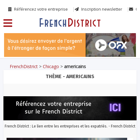
Référencez votre entreprise
Inscription newsletter
Co
FrenchDistrict
>
Chicago
>
americains
THÈME - AMERICAINS
French District : Le lien entre les entreprises et les expatriés. - French District