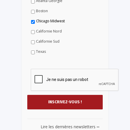
Atlanta Géorgie
Boston
Chicago Midwest
Californie Nord
Californie Sud
Texas
...
Lire les dernières newsletters