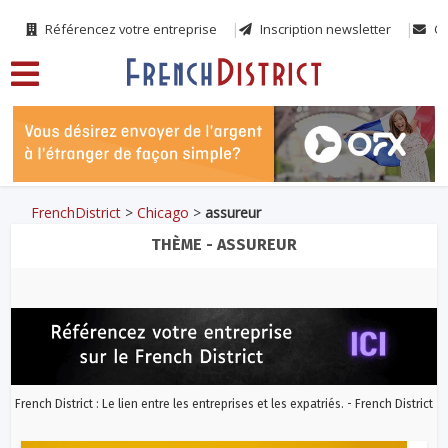
Référencez votre entreprise
Inscription newsletter
Co
FrenchDistrict
>
Chicago
>
assureur
THÈME - ASSUREUR
French District : Le lien entre les entreprises et les expatriés. - French District