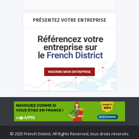
PRÉSENTEZ VOTRE ENTREPRISE
©
2025 French District. All Rights Reserved, tous droits réservés.