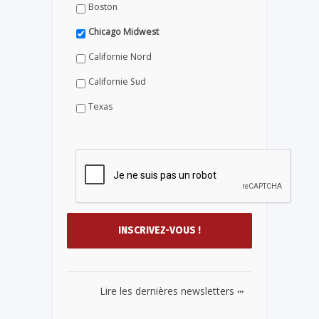
Boston
Chicago Midwest
Californie Nord
Californie Sud
Texas
...
Lire les dernières newsletters