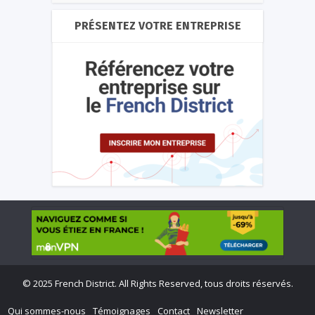
PRÉSENTEZ VOTRE ENTREPRISE
©
2025 French District. All Rights Reserved, tous droits réservés.
Qui sommes-nous
Témoignages
Contact
Newsletter