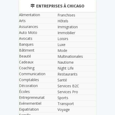
ENTREPRISES À CHICAGO
Alimentation
Franchises
Arts
Hôtels
Assurances
Immigration
Auto Moto
Immobilier
Avocats
Loisirs
Banques
Luxe
Bâtiment
Mode
Beauté
Multinationales
Cadeaux
Nautisme
Coaching
Night Life
Communication
Restaurants
Comptables
Santé
Décoration
Services B2C
Écoles
Services Pro
Entrepreneuriat
Sports
Evènementiel
Transport
Expatriation
Voyage