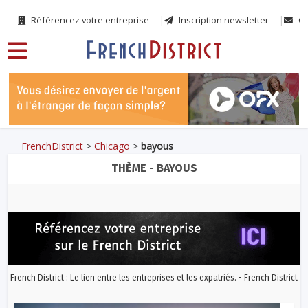
Référencez votre entreprise
Inscription newsletter
Co
FrenchDistrict
>
Chicago
>
bayous
THÈME - BAYOUS
French District : Le lien entre les entreprises et les expatriés. - French District